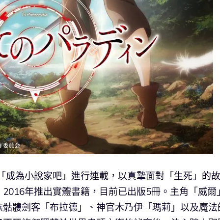
站「成為小說家吧」進行連載，以真摯面對「生死」的
2016年推出實體書籍，目前已出版5冊。主角「威爾
族骷髏劍客「布拉德」、神官木乃伊「瑪莉」以及魔法