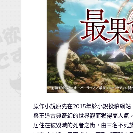
原作小說原先在2015年於小說投稿網
與王道古典奇幻的世界觀而獲得高人氣，
居住在被毀滅的死者之街，由三名不死