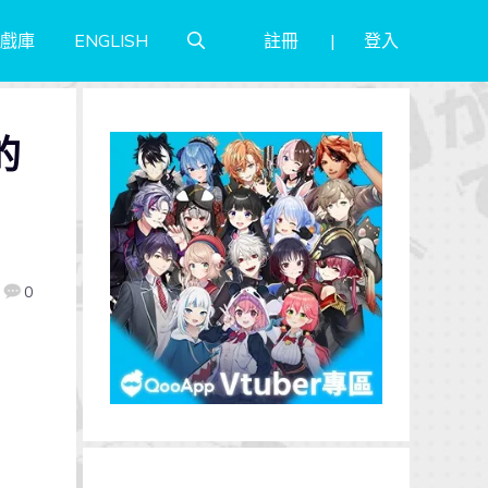
註冊
登入
戲庫
ENGLISH
的
0