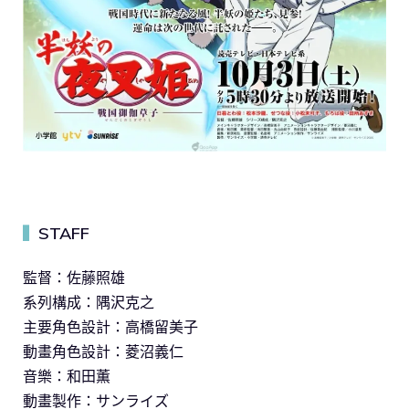
STAFF
▍
監督：佐藤照雄
系列構成：隅沢克之
主要角色設計：高橋留美子
動畫角色設計：菱沼義仁
音樂：和田薫
動畫製作：サンライズ