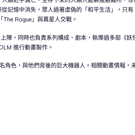
，人類近乎滅亡，生存下來的人類只能躲進避難所，等
漸從記憶中消失，眾人過著虛偽的「和平生活」，只有
he Rogue」與異星人交戰。
博 親自上陣，同時也負責系列構成、劇本，執導過多部《妖
OLM 進行動畫製作。
8名角色，與他們背後的巨大機器人。相關動畫情報，