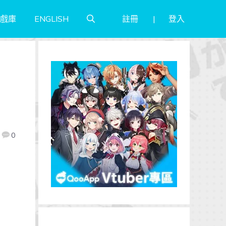
註冊
登入
戲庫
ENGLISH
0