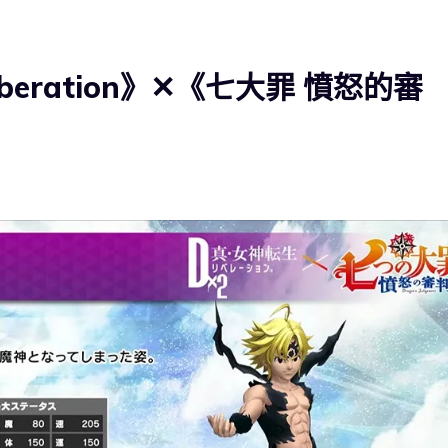
beration》✕《七大罪 憤怒的審
）