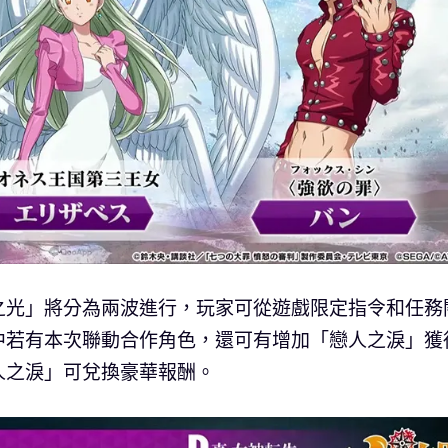
之光」將分為兩波進行，玩家可從遊戲限定指令和任務
中若有本次聯動合作角色，還可有增加「戀人之淚」獲
人之淚」可兌換豪華報酬。