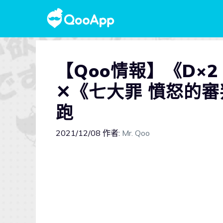
【Qoo情報】《D×2 
✕《七大罪 憤怒的審
跑
2021/12/08
作者:
Mr. Qoo