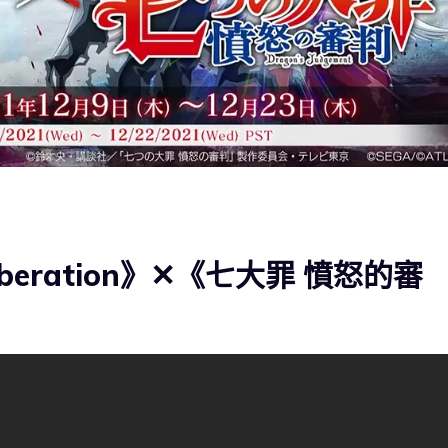
beration》✕《七大罪 憤怒的審