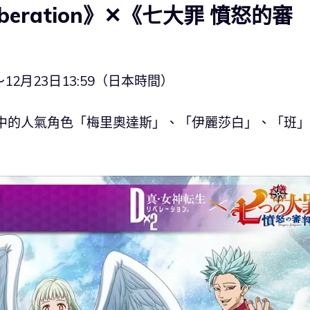
beration》✕《七大罪 憤怒的審
12月23日13:59（日本時間）
》中的人氣角色「梅里奧達斯」、「伊麗莎白」、「班