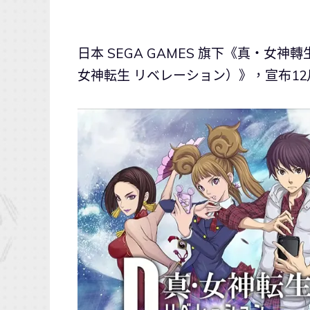
日本 SEGA GAMES 旗下《真・女神
女神転生 リベレーション）》，宣布1