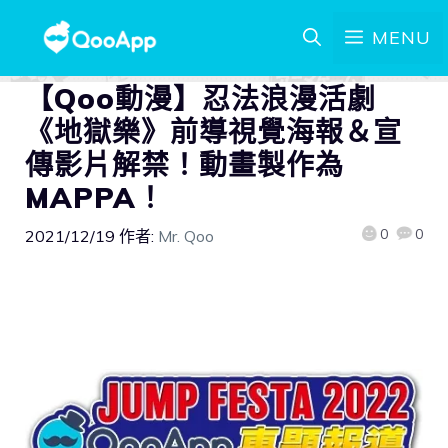
MENU
【Qoo動漫】忍法浪漫活劇
《地獄樂》前導視覺海報＆宣
傳影片解禁！動畫製作為
MAPPA！
0
0
2021/12/19
作者:
Mr. Qoo