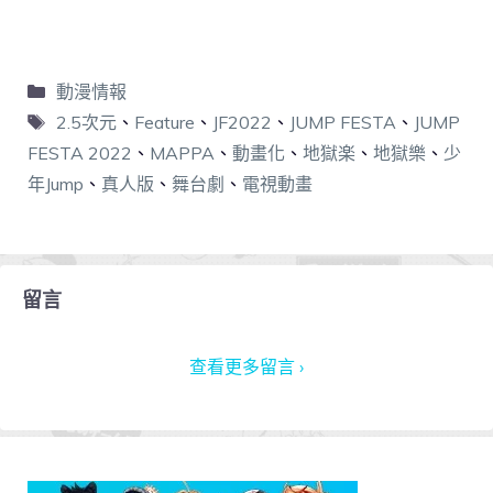
動漫情報
2.5次元
、
Feature
、
JF2022
、
JUMP FESTA
、
JUMP
FESTA 2022
、
MAPPA
、
動畫化
、
地獄楽
、
地獄樂
、
少
年Jump
、
真人版
、
舞台劇
、
電視動畫
留言
查看更多留言 ›