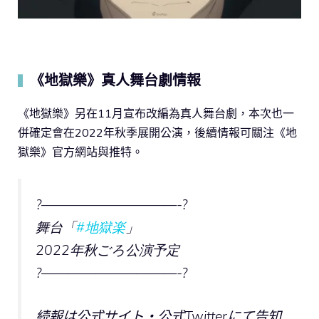
《地獄樂》真人舞台劇情報
▍
《地獄樂》另在11月宣布改編為真人舞台劇，本次也一
併確定會在2022年秋季展開公演，後續情報可關注《地
獄樂》官方網站與推特。
?——————————-?
舞台「
#地獄楽
」
2022年秋ごろ公演予定
?——————————-?
続報は公式サイト・公式Twitterにて告知