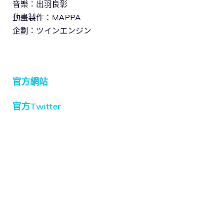
音樂：出羽良彰
動畫製作：MAPPA
企劃：ツインエンジン
官方網站
官方Twitter