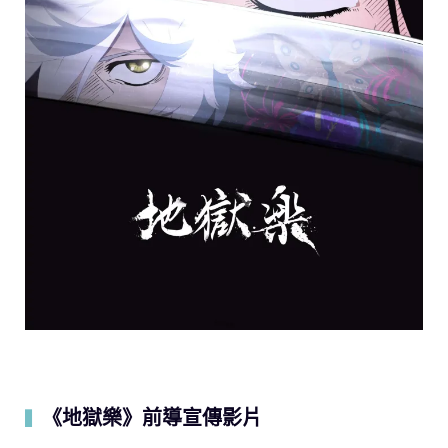
《地獄樂》前導宣傳影片
▍