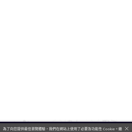
為了向您提供最佳瀏覽體驗，我們在網站上使用了必要及功能性 Cookie。繼
QooApp Limited © 2026