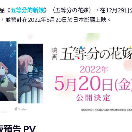
品《
五等分的新娘
》（五等分の花嫁），在12月29日
，並預計在2022年5月20日於日本影廳上映。
預告 PV