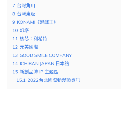
7
台灣角川
8
台灣東販
9
KONAMI《遊戲王》
10
幻塔
11
核芯：利希特
12
元美國際
13
GOOD SMILE COMPANY
14
ICHIBAN JAPAN 日本館
15
新創品牌 IP 主題區
15.1
2022台北國際動漫節資訊