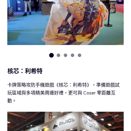
核芯：利希特
卡牌策略攻防手機遊戲《核芯：利希特》，準備遊戲試
玩區域與多項精美周邊好禮，更可與 Coser 零距離互
動。