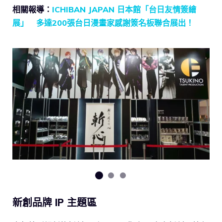
相關報導：
ICHIBAN JAPAN 日本館「台日友情簽繪
展」 多達200張台日漫畫家感謝簽名板聯合展出！
新創品牌 IP 主題區