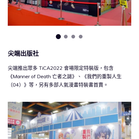
尖端出版社
尖端推出眾多 TiCA2022 會場限定特裝版，包含
《Manner of Death 亡者之謎》、《我們的重製人生
（04）》等，另有多部人氣漫畫特裝書首賣。