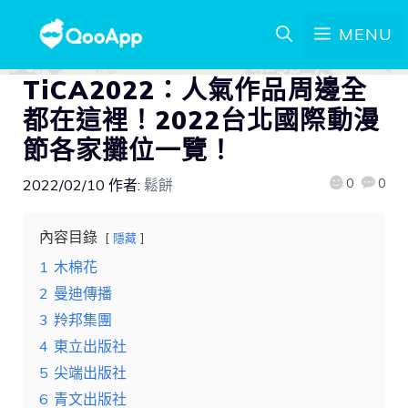
MENU
TiCA2022：人氣作品周邊全
都在這裡！2022台北國際動漫
節各家攤位一覽！
0
0
2022/02/10
作者:
鬆餅
內容目錄
隱藏
1
木棉花
2
曼迪傳播
3
羚邦集團
4
東立出版社
5
尖端出版社
6
青文出版社