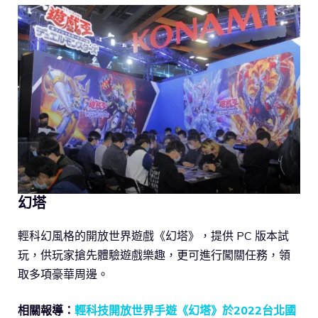
幻塔
輕科幻風格的開放世界遊戲《幻塔》，提供 PC 版本試
玩，供玩家搶先體驗遊戲樂趣，更可進行闖關任務，領
取多項豪華周邊。
相關報導：
輕科技開放世界手遊《幻塔》於2022台北國