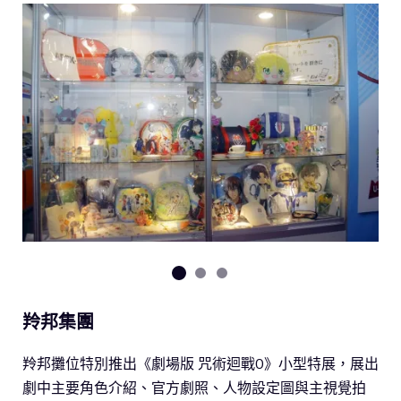
羚邦集團
羚邦攤位特別推出《劇場版 咒術迴戰0》小型特展，展出
劇中主要角色介紹、官方劇照、人物設定圖與主視覺拍