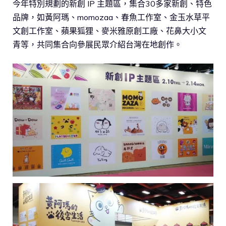
今年特別規劃的新創 IP 主題區，集合30多家新創、特色
品牌，如黃阿瑪、momozaa、春魚工作室、金玉水草平
文創工作室、蘋果狐狸、麥米雅原創工廠、花鼻大小文
青等，共同集合向參展民眾介紹台灣在地創作。