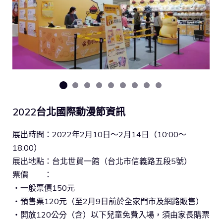
2022台北國際動漫節資訊
展出時間：2022年2月10日～2月14日（10:00～
18:00）
展出地點：台北世貿一館（台北市信義路五段5號）
票價 ：
・一般票價150元
・預售票120元（至2月9日前於全家門市及網路販售）
・開放120公分（含）以下兒童免費入場，須由家長購票