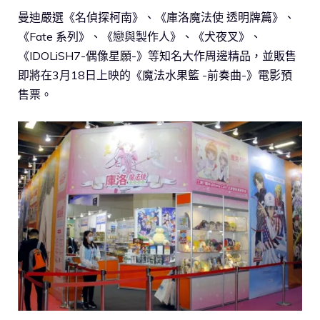
曼迪嚴選《名偵探柯南》、《庫洛魔法使 透明牌篇》、
《Fate 系列》、《戀與製作人》、《犬夜叉》、
《IDOLiSH7-偶像星願-》等知名大作周邊精品，並販售
即將在3月18日上映的《魔法水果籃 -前奏曲-》電影預
售票。