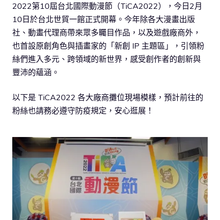
2022第10屆台北國際動漫節（TiCA2022），今日2月
10日於台北世貿一館正式開幕。今年除各大漫畫出版
社、動畫代理商帶來眾多矚目作品，以及遊戲廠商外，
也首設原創角色與插畫家的「新創 IP 主題區」，引領粉
絲們進入多元、跨領域的新世界，感受創作者的創新與
豐沛的蘊涵。
以下是 TiCA2022 各大廠商攤位現場模樣，預計前往的
粉絲也請務必遵守防疫規定，安心逛展！