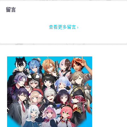
留言
查看更多留言 ›