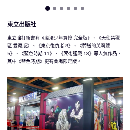
東立出版社
東立強打新書有《魔法少年賈修 完全版》、《天使禁獵
區 愛藏版》、《東京復仇者 8》、《葬送的芙莉蓮
5》、《藍色時期 11》、《咒術迴戰 18》等人氣作品，
其中《藍色時期》更有會場限定版。