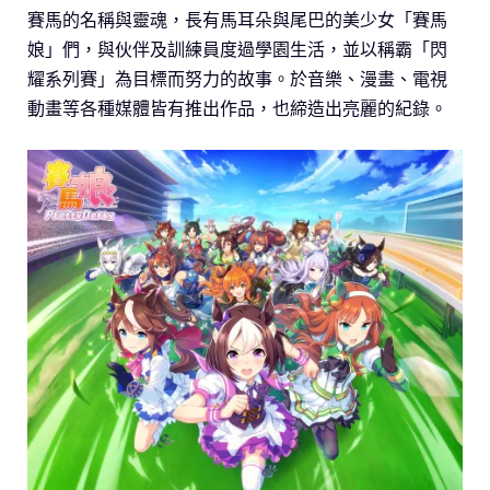
賽馬的名稱與靈魂，長有馬耳朵與尾巴的美少女「賽馬
娘」們，與伙伴及訓練員度過學園生活，並以稱霸「閃
耀系列賽」為目標而努力的故事。於音樂、漫畫、電視
動畫等各種媒體皆有推出作品，也締造出亮麗的紀錄。