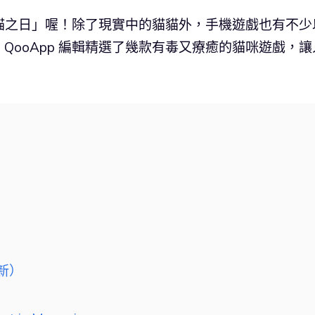
的「貓之日」喔！除了現實中的貓貓外，手機遊戲也有不少
QooApp 編輯精選了幾款有毒又療癒的貓咪遊戲，讓
新）