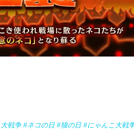
こ大戦争
#ネコの日
#猫の日
#にゃんこ大戦