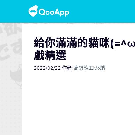
給你滿滿的貓咪(=^ω
戲精選
2022/02/22
作者:
高級雜工Mo編