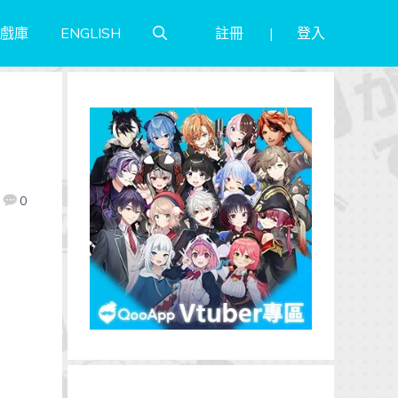
註冊
登入
戲庫
ENGLISH
0