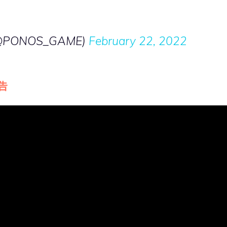
ONOS_GAME)
February 22, 2022
告