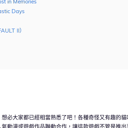
in Memories
ic Days
AULT II）
，想必大家都已經相當熟悉了吧！各種奇怪又有趣的貓
人氣動漫或遊戲作品聯動合作，讓這款遊戲不管是推出