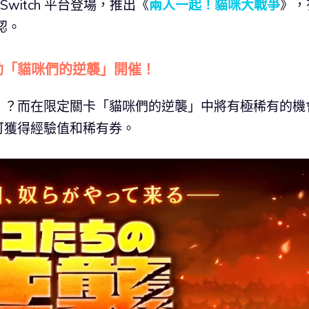
Switch 平台登場，推出《
兩人一起！貓咪大戰爭
》，
確認。
活動「貓咪們的逆襲」開催！
！？而在限定關卡「貓咪們的逆襲」中將有極稀有的機
可獲得經驗值和稀有券。