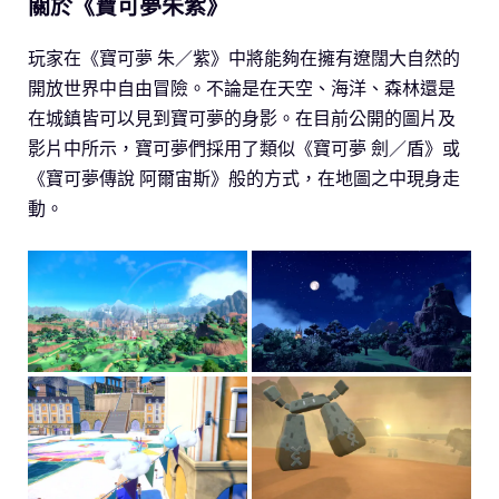
關於《寶可夢朱紫》
玩家在《寶可夢 朱／紫》中將能夠在擁有遼闊大自然的
開放世界中自由冒險。不論是在天空、海洋、森林還是
在城鎮皆可以見到寶可夢的身影。在目前公開的圖片及
影片中所示，寶可夢們採用了類似《寶可夢 劍／盾》或
《寶可夢傳說 阿爾宙斯》般的方式，在地圖之中現身走
動。