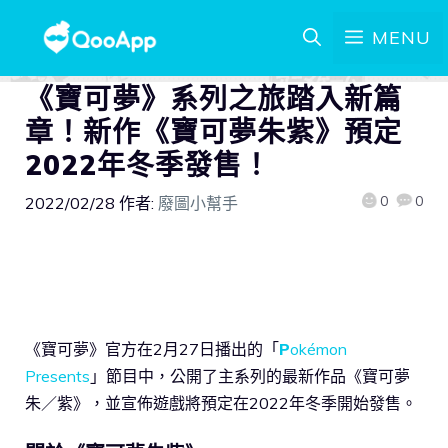
MENU
《寶可夢》系列之旅踏入新篇
章！新作《寶可夢朱紫》預定
2022年冬季發售！
0
0
2022/02/28
作者:
廢圖小幫手
《寶可夢》官方在2月27日播出的「
P
okémon
Presents
」節目中，公開了主系列的最新作品《寶可夢
朱／紫》，並宣佈遊戲將預定在2022年冬季開始發售。