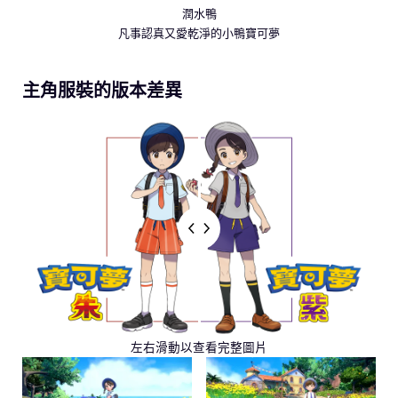
潤水鴨
凡事認真又愛乾淨的小鴨寶可夢
主角服裝的版本差異
左右滑動以查看完整圖片