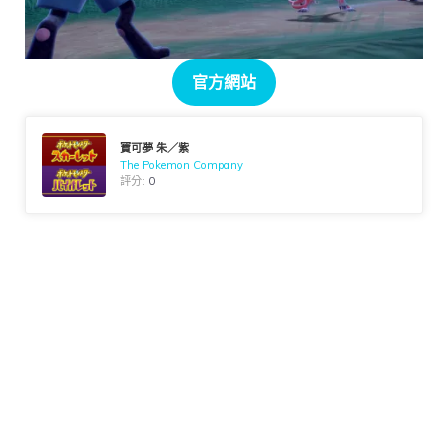
官方網站
寶可夢 朱／紫
The Pokemon Company
評分:
0