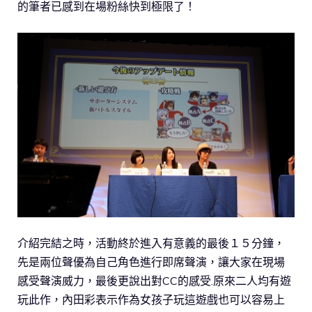
的筆者已感到在場粉絲快到極限了！
介紹完結之時，活動終於進入有意義的最後１５分鐘，
先是兩位聲優為自己角色進行即席聲演，讓大家在現場
感受聲演威力，最後更說出對CC的感受.原來二人均有遊
玩此作，內田彩表示作為女孩子玩這遊戲也可以容易上