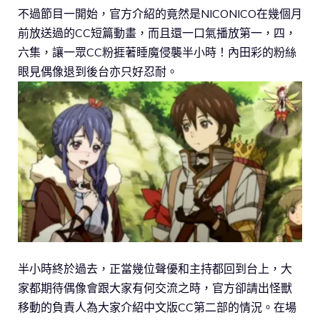
不過節目一開始，官方介紹的竟然是NICONICO在幾個月
前放送過的CC短篇動畫，而且還一口氣播放第一，四，
六集，讓一眾CC粉捱著睡魔侵襲半小時！內田彩的粉絲
眼見偶像退到後台亦只好忍耐。
半小時終於過去，正當幾位聲優和主持都回到台上，大
家都期待偶像會跟大家有何交流之時，官方卻請出怪獸
移動的負責人為大家介紹中文版CC第二部的情況。在場