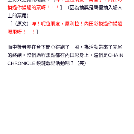
摸過你摸過的票呀！！！
］（因為抽獎是聲優抽入場人
士的票尾）
［（原文）
嘩！呢位朋友，犀利拉！內田彩摸過你摸過
嘅飛呀！！！
］
而中獎者亦在台下開心得跑了一圈，為活動帶來了完尾
的終結。整個過程焦點都在內田彩身上，這個是CHAIN
CHRONICLE 鎖鏈戰記活動吧？（笑）