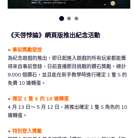
《天啓悖論》網頁版推出紀念活動
● 事前獎勵發放
為紀念遊戲的推出，即日起進入遊戲的所有玩家都能獲
得來自事前登錄、日前直播節目挑戰的鑽石獎勵，總計
9,000 個鑽石，並且能在新手教學時進行確定 1 隻 S 的
免費 10 連轉蛋。
● 確定 1 隻 S
的 10 連
轉蛋
4 月 13 日～ 5 月 12 日，將推出確定 1 隻 S 角色的 10
連轉蛋。
● 特別登入獎勵