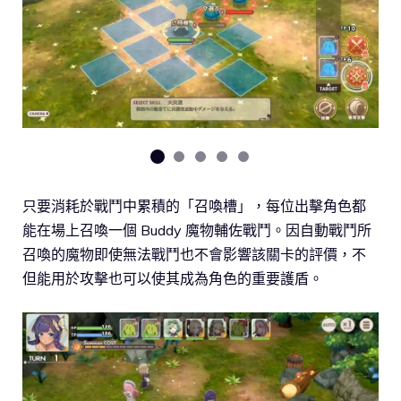
只要消耗於戰鬥中累積的「召喚槽」，每位出擊角色都
能在場上召喚一個 Buddy 魔物輔佐戰鬥。因自動戰鬥所
召喚的魔物即使無法戰鬥也不會影響該關卡的評價，不
但能用於攻擊也可以使其成為角色的重要護盾。