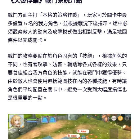
《天啓悖論》戰鬥系統介紹
戰鬥方面主打「本格的策略作戰」，玩家可於關卡中最
多設置 5 名的我方角色，並根據戰況下達指示。途中必
須觀察敵人的動向及攻擊模式做出相對反擊，滿足地圖
條件以完成關卡。
戰鬥的攻略要點在於角色固有的「技能」，根據角色的
不同，也有著攻擊、妨害、輔助等各式各樣的效果，只
要善佳組合我方角色的技能，就能在戰鬥中獲得優勢。
由於敵人也會使用包括範圍技在內的各種技能，有時讓
角色們平均配置在關卡中，避免一次受到大幅度損傷也
是很重要的一點。