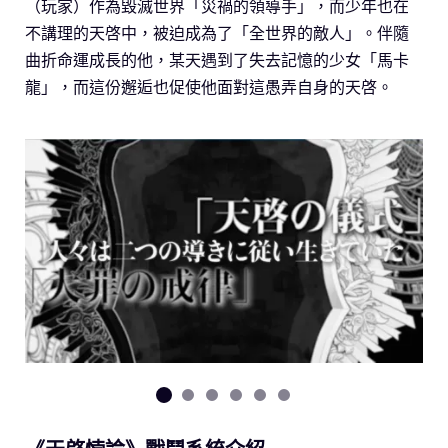
（玩家）作為毀滅世界「災禍的領導手」，而少年也在
不講理的天啓中，被迫成為了「全世界的敵人」。伴隨
曲折命運成長的他，某天遇到了失去記憶的少女「馬卡
龍」，而這份邂逅也促使他面對這愚弄自身的天啓。