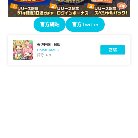
官方網站
官方Twitter
天啓悖論 | 日版
安裝
DMMGAMES
評分:
4.0