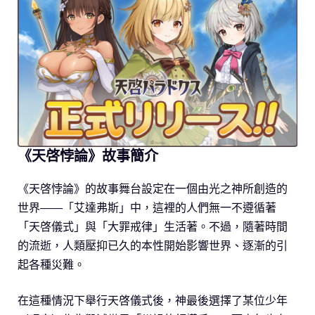
《天啓悖論》故事簡介
《天啓悖論》的故事舞台設定在一個由光之神所創造的
世界——「艾達弗斯」中，這裡的人們無一不遵循著
「天啓儀式」與「大罪戒律」生活著。不過，隨著時間
的流逝，人類壓抑已久的本性開始影響世界、逐漸的引
起各種災難。
在這種情況下舉行天啓儀式後，神最後選擇了某位少年