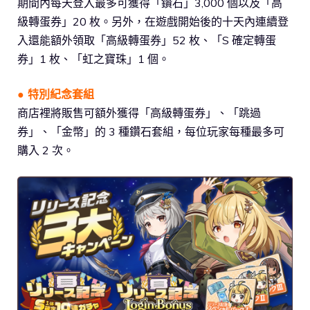
期間內每天登入最多可獲得「鑽石」3,000 個以及「高
級轉蛋券」20 枚。另外，在遊戲開始後的十天內連續登
入還能額外領取「高級轉蛋券」52 枚、「S 確定轉蛋
券」1 枚、「虹之寶珠」1 個。
● 特別紀念套組
商店裡將販售可額外獲得「高級轉蛋券」、「跳過
券」、「金幣」的 3 種鑽石套組，每位玩家每種最多可
購入 2 次。