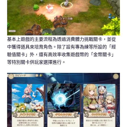
基本上遊戲的主要流程為透過消費體力挑戰關卡，並從
中獲得道具來培育角色。除了設有專為練等所設的「經
驗值關卡」外，還有高效率收集遊戲幣的「金幣關卡」
等特別關卡供玩家選擇進行。