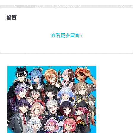
留言
查看更多留言 ›