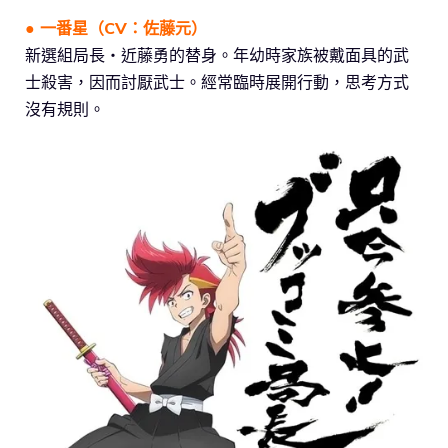
● 一番星（CV：佐藤元）
新選組局長・近藤勇的替身。年幼時家族被戴面具的武
士殺害，因而討厭武士。經常臨時展開行動，思考方式
沒有規則。