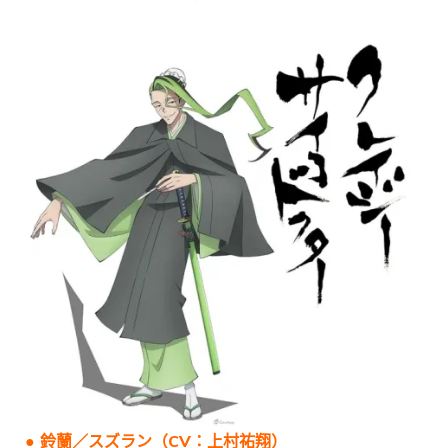
● 鈴蘭／スズラン（CV：上村祐翔）