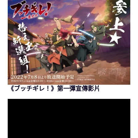
《ブッチギレ！》第一彈宣傳影片