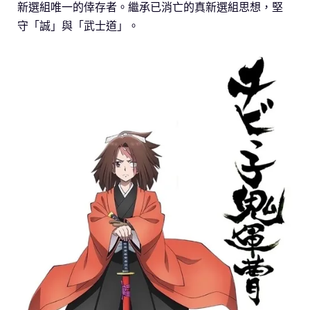
新選組唯一的倖存者。繼承已消亡的真新選組思想，堅
守「誠」與「武士道」。