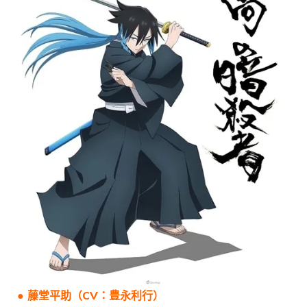
● 藤堂平助（CV：豊永利行）