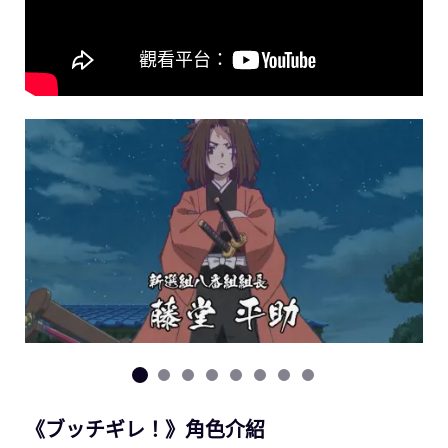
《ブッチギレ！》角色介紹