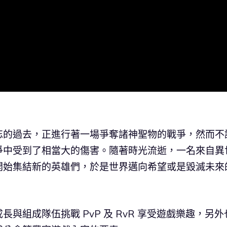
忘的過去，正進行著一場爭奪諸神聖物的戰爭，然而不
爭中受到了相當大的傷害。隨著時光流逝，一名來自異
開始集結新的英雄們，於是世界邁向希望或是毀滅未來
與組成隊伍挑戰 PvP 及 RvR 享受遊戲樂趣，另外