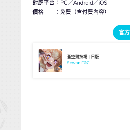
對應平台：PC／Android／iOS
價格 ：免費（含付費內容）
官方
蒼空競技場 | 日版
Sewon E&C