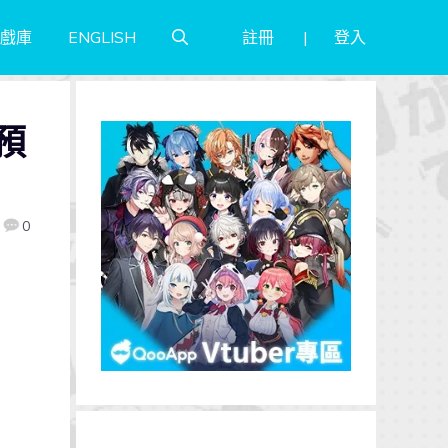
註冊
登入
戲庫
ENGLISH
預
0