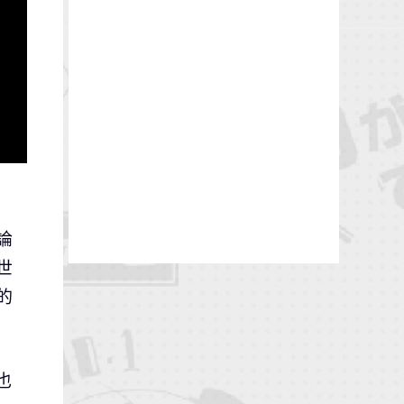
論
世
的
也