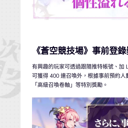
《蒼空競技場》事前登錄
有興趣的玩家可透過跟隨推特帳號、加 L
可獲得 400 連召喚外，根據事前預約
「高級召喚卷軸」等特別獎勵。