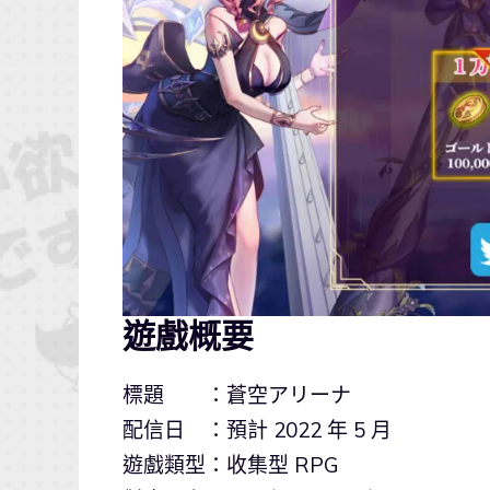
遊戲概要
標題 ：蒼空アリーナ
配信日 ：預計 2022 年 5 月
遊戲類型：收集型 RPG