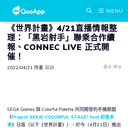
MENU
《世界計畫》4/21直播情報整
理：「黑岩射手」聯乘合作續
報、CONNEC LIVE 正式開
催！
0
0
2022/04/21
作者:
鬆餅
SEGA Games 與 Colorful Palette 共同開發的手機遊戲
《
Project SEKAI COLORFUL STAGE! feat.初音未
來
》日版（以下《世界計畫》），於今（4月21日）推出