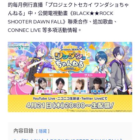
的每月例行直播「プロジェクトセカイ ワンダショちゃ
んねる」中，公開電視動畫《BLACK★★ROCK
SHOOTER DAWN FALL》聯乘合作、追加歌曲、
CONNEC LIVE 等多項活動情報。
內容目錄
隱藏