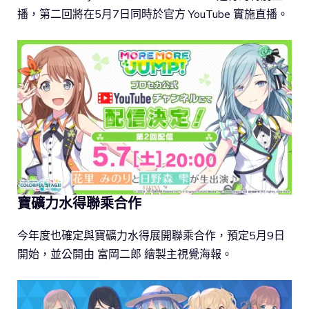
播，第二回將在5月7日同時於官方 YouTube 實施直播。
寶礦力水得聯乘合作
今年度也確定與寶礦力水得展開聯乘合作，預定5月9日
開始，並公開由 富岡二郎 繪製主視覺海報。