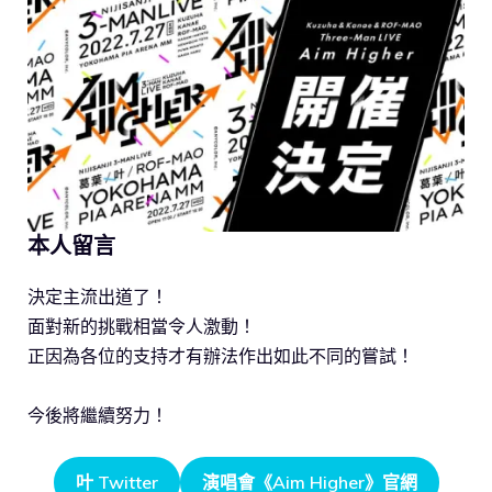
本人留言
決定主流出道了！
面對新的挑戰相當令人激動！
正因為各位的支持才有辦法作出如此不同的嘗試！
今後將繼續努力！
叶 Twitter
演唱會《Aim Higher》官網