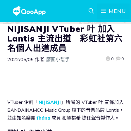
MENU
NIJISANJI VTuber 叶 加入
Lantis 主流出道 彩虹社第六
名個人出道成員
0
0
2022/05/05
作者:
廢圖小幫手
VTuber 企劃「
NIJISANJI
」所屬的 VTuber 叶 宣佈加入
BANDAINAMCO Music Group 旗下的音樂品牌 Lantis，
並由知名樂團
fhána
成員 和賀裕希 擔任聲音製作人。