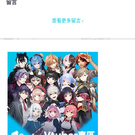
留言
查看更多留言 ›