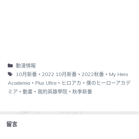
動漫情報
10月新番
、
2022 10月新番
、
2022秋番
、
My Hero
Academia
、
Plus Ultra
、
ヒロアカ
、
僕のヒーローアカデ
ミア
、
動畫
、
我的英雄學院
、
秋季新番
留言