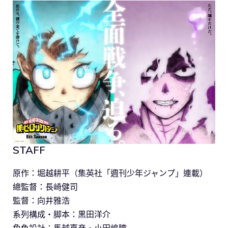
STAFF
原作：堀越耕平（集英社「週刊少年ジャンプ」連載）
總監督：長崎健司
監督：向井雅浩
系列構成・脚本：黒田洋介