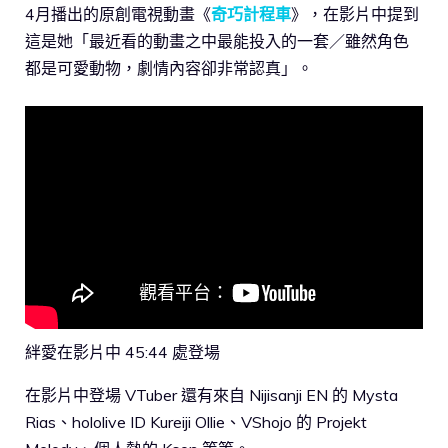
4月播出的原創電視動畫《
奇巧計程車
》，在影片中提到
這是她「最近看的動畫之中最能投入的一套／雖然角色
都是可愛動物，劇情內容卻非常認真」。
絆愛在影片中 45:44 處登場
在影片中登場 VTuber 還有來自 Nijisanji EN 的 Mysta
Rias、hololive ID Kureiji Ollie、VShojo 的 Projekt