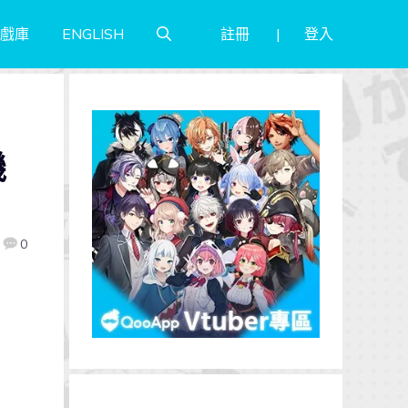
註冊
登入
戲庫
ENGLISH
機
0