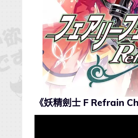
《妖精劍士 F Refrain C