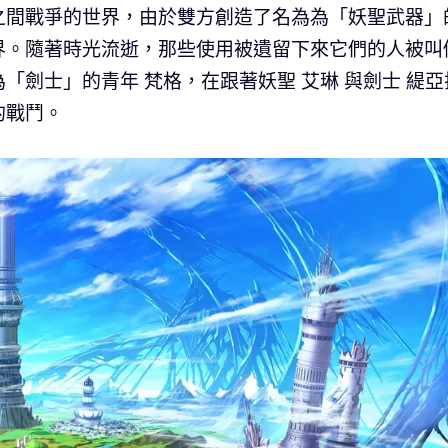
之間戰爭的世界，由於雙方創造了名為為「妖聖武器」
界。隨著時光流逝，那些使用被遺留下來它們的人被叫
「劍士」的青年 梵格，在跟著妖聖 艾琳 與劍士 緹亞
的戰鬥。