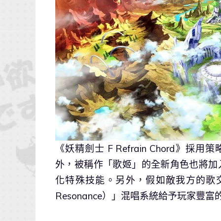
《妖精劍士 F Refrain Chord
外，被稱作「歌姬」的全新角色也將加
化特殊技能。另外，假如敵我方的歌交互
Resonance）」混唱系統給予玩家豐