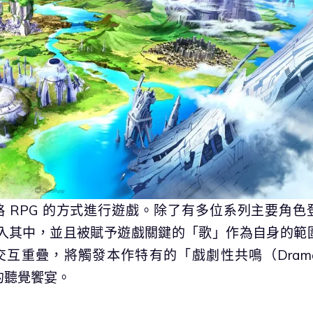
》採用策略 RPG 的方式進行遊戲。除了有多位系列主要角色
入其中，並且被賦予遊戲關鍵的「歌」作為自身的範
重疊，將觸發本作特有的「戲劇性共鳴（Dramat
富的聽覺饗宴。