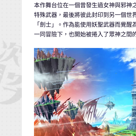
本作舞台位在一個曾發生過女神與邪神
特殊武器，最後將彼此封印到另一個世
「劍士」。作為能使用妖聖武器而覺醒為
一同冒險下，也開始被捲入了眾神之間