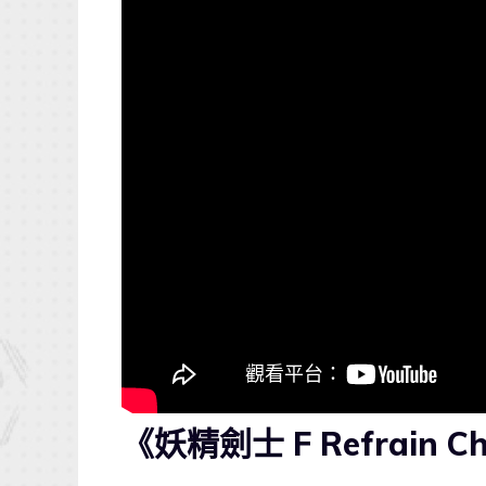
《妖精劍士 F Refrain 