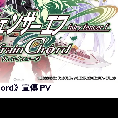
hord》宣傳 PV