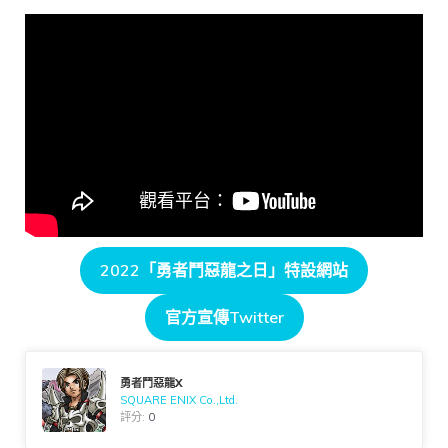
2022「勇者鬥惡龍之日」特設網站
官方宣傳Twitter
勇者鬥惡龍X
SQUARE ENIX Co.,Ltd.
評分:
0