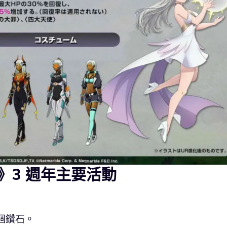
》3 週年主要活動
 個鑽石。