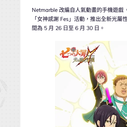
Netmarble 改編自人氣動畫的手機遊戲
「女神感謝 Fes」活動，推出全新光
間為 5 月 26 日至 6 月 30 日。