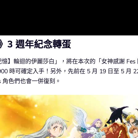
》3 週年紀念轉蛋
憶】輪迴的伊麗莎白」，將在本次的「女神感謝 Fes 
時可確定入手！另外，先前在 5 月 19 日至 5 月 22
s 角色們也會一併復刻。