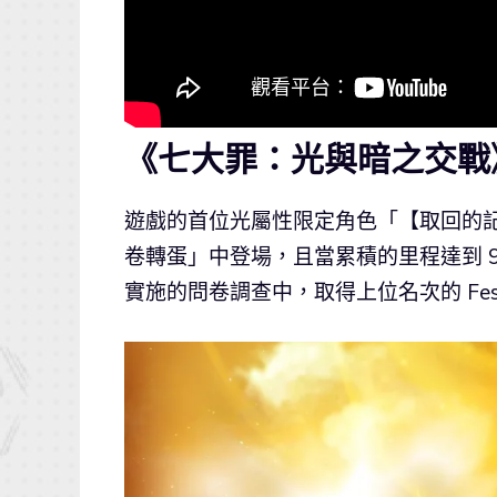
《七大罪：光與暗之交戰
遊戲的首位光屬性限定角色「【取回的記
卷轉蛋」中登場，且當累積的里程達到 900 
實施的問卷調查中，取得上位名次的 Fe