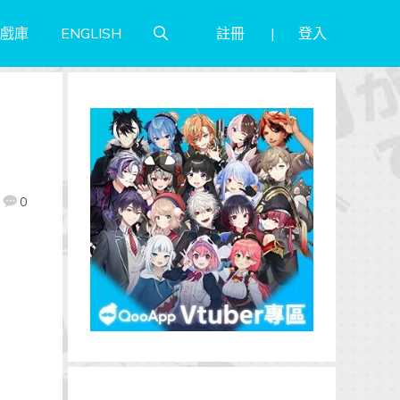
註冊
登入
戲庫
ENGLISH
0