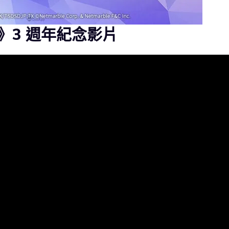
》3 週年紀念影片