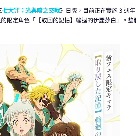
《
七大罪：光與暗之交戰
》日版，目前正在實施 3 週
屬性的限定角色「【取回的記憶】輪迴的伊麗莎白」。整