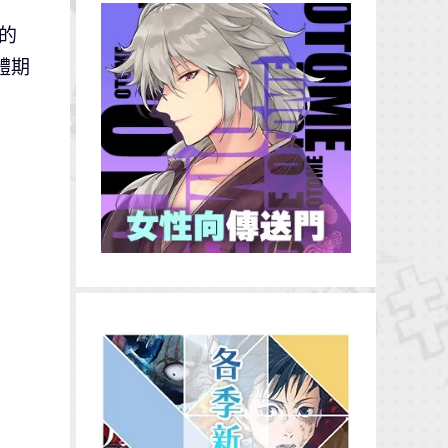
年的
體期