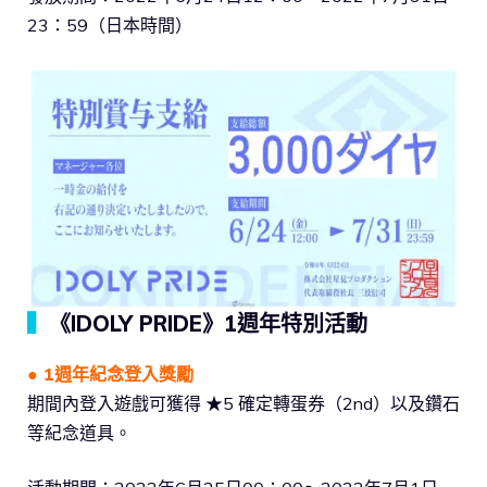
23：59（日本時間）
▍
《IDOLY PRIDE》1週年特別活動
●
1週年紀念登入獎勵
期間內登入遊戲可獲得 ★5 確定轉蛋券（2nd）以及鑽石
等紀念道具。