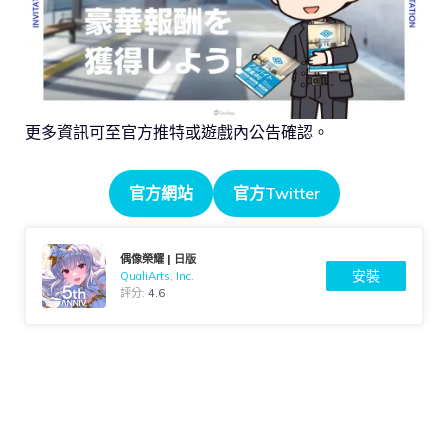
更多資訊可至官方推特或遊戲內公告確認。
官方網站
官方Twitter
偶像榮耀 | 日版
安裝
QualiArts, Inc.
評分:
4.6