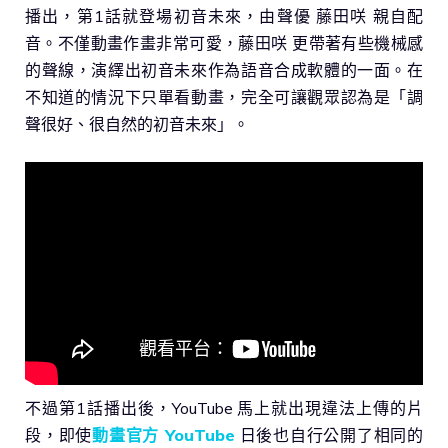
播出，第1話就登場初音未來，由聲優 藤田咲 親自配
音。不僅動畫作畫非常可愛，藤田咲 更帶著有些機械感
的聲線，演繹出初音未來作為語音合成軟體的一面。在
不知道的情況下只單看動畫，完全可讓觀眾認為是「調
聲很好、很自然的初音未來」。
不過第1話播出後，YouTube 馬上就出現違法上傳的片
段，即使
動畫官方 YouTube
日後也自行公開了相同的