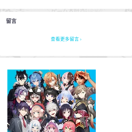
留言
查看更多留言 ›