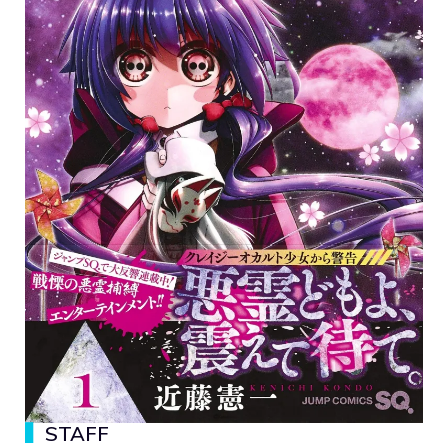
▍
STAFF