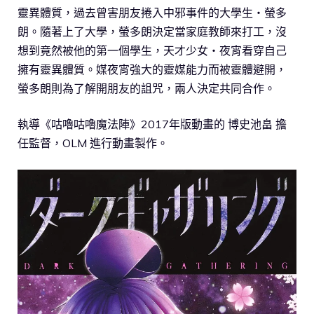
靈異體質，過去曾害朋友捲入中邪事件的大學生‧螢多
朗。隨著上了大學，螢多朗決定當家庭教師來打工，沒
想到竟然被他的第一個學生，天才少女‧夜宵看穿自己
擁有靈異體質。媒夜宵強大的靈媒能力而被靈體避開，
螢多朗則為了解開朋友的詛咒，兩人決定共同合作。
執導《咕嚕咕嚕魔法陣》2017年版動畫的 博史池畠 擔
任監督，OLM 進行動畫製作。