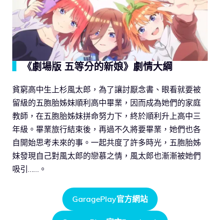
▍
《劇場版 五等分的新娘》劇情大綱
貧窮高中生上杉風太郎，為了讓討厭念書、眼看就要被
留級的五胞胎姊妹順利高中畢業，因而成為她們的家庭
教師，在五胞胎姊妹拼命努力下，終於順利升上高中三
年級。畢業旅行結束後，再過不久將要畢業，她們也各
自開始思考未來的事。一起共度了許多時光，五胞胎姊
妹發現自己對風太郎的戀慕之情，風太郎也漸漸被她們
吸引……。
GaragePlay官方網站