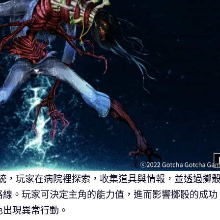
戲系統，玩家在病院裡探索，收集道具與情報，並透過擲
路線。玩家可決定主角的能力值，進而影響擲骰的成功
色出現異常行動。