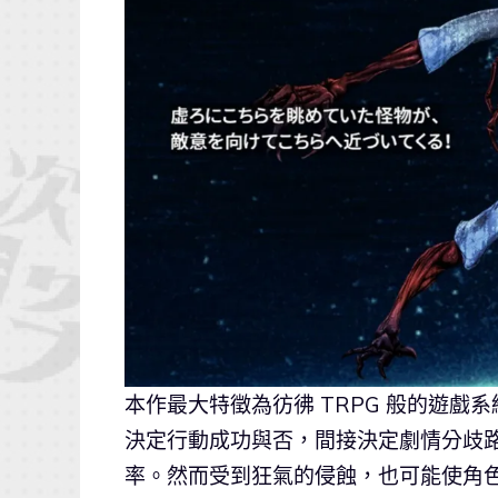
本作最大特徵為彷彿 TRPG 般的遊
決定行動成功與否，間接決定劇情分歧
率。然而受到狂氣的侵蝕，也可能使角