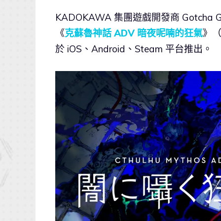
KADOKAWA 集團遊戲開發商 Gotcha
《
克蘇魯神話 ADV 暗夜呢喃的狂氣
》（
於 iOS、Android、Steam 平台推出。