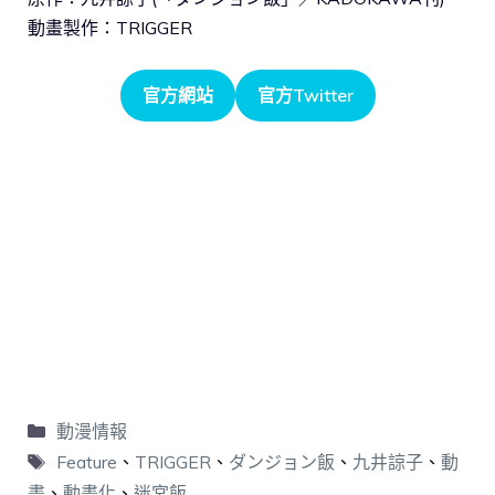
動畫製作：TRIGGER
官方網站
官方Twitter
動漫情報
Feature
、
TRIGGER
、
ダンジョン飯
、
九井諒子
、
動
畫
、
動畫化
、
迷宮飯