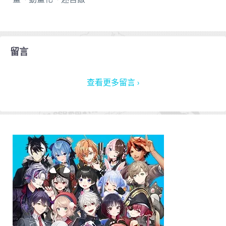
留言
查看更多留言 ›