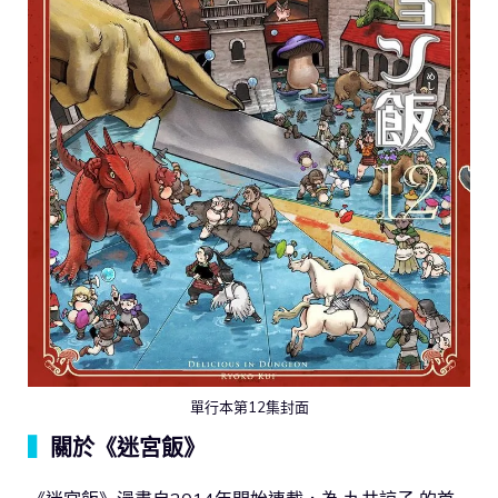
單行本第12集封面
▍
關於《迷宮飯》