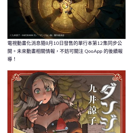
電視動畫化消息隨8月10日發售的單行本第12集同步公
開。未來動畫相關情報，不妨可關注 QooApp 的後續報
導！