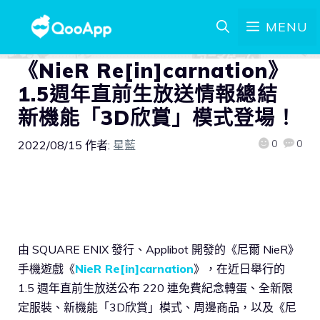
MENU
《NieR Re[in]carnation》
1.5週年直前生放送情報總結
新機能「3D欣賞」模式登場！
0
0
2022/08/15
作者:
星藍
由 SQUARE ENIX 發行、Applibot 開發的《尼爾 NieR》
手機遊戲《
NieR Re[in]carnation
》，在近日舉行的
1.5 週年直前生放送公布 220 連免費紀念轉蛋、全新限
定服裝、新機能「3D欣賞」模式、周邊商品，以及《尼