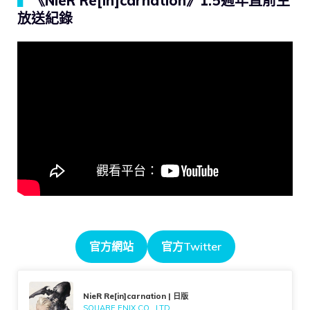
▍
《NieR Re[in]carnation》1.5週年直前生
放送紀錄
官方網站
官方Twitter
NieR Re[in]carnation | 日版
SQUARE ENIX CO., LTD.