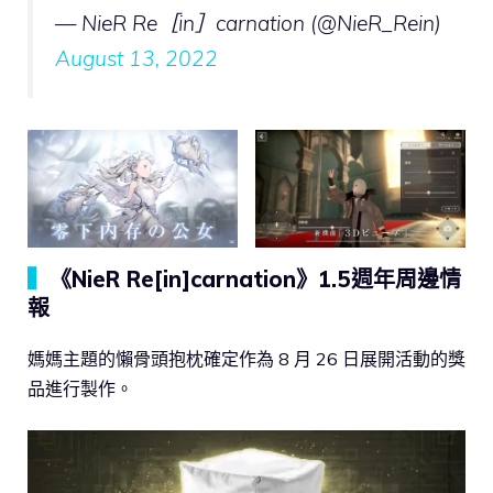
— NieR Re［in］carnation (@NieR_Rein)
August 13, 2022
▍
《NieR Re[in]carnation》1.5週年周邊情
報
媽媽主題的懶骨頭抱枕確定作為 8 月 26 日展開活動的獎
品進行製作。