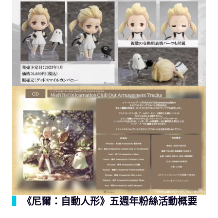
▍
《尼爾：自動人形》五週年粉絲活動概要