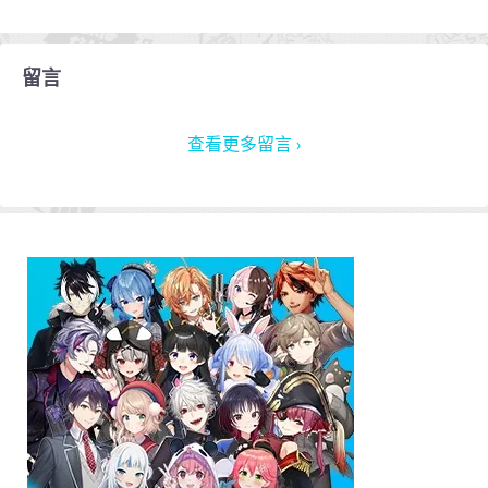
留言
查看更多留言 ›