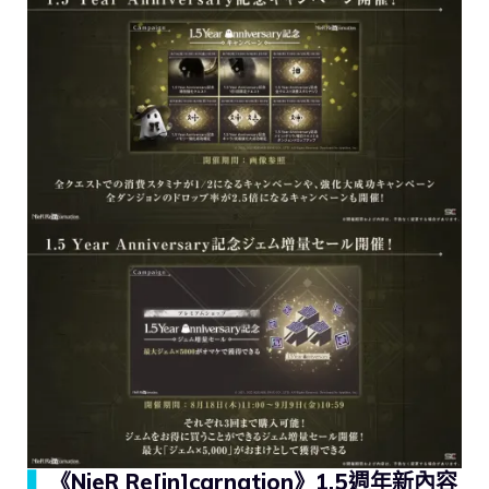
▍
《NieR Re[in]carnation》1.5週年新內容