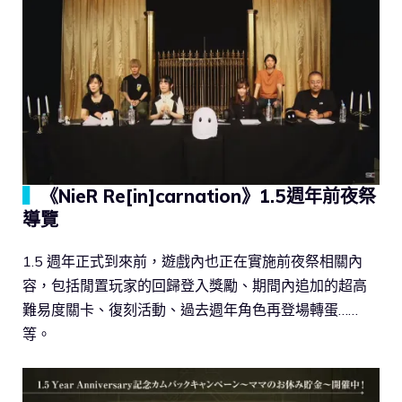
▍
《NieR Re[in]carnation》1.5週年前夜祭
導覽
1.5 週年正式到來前，遊戲內也正在實施前夜祭相關內
容，包括閒置玩家的回歸登入獎勵、期間內追加的超高
難易度關卡、復刻活動、過去週年角色再登場轉蛋……
等。