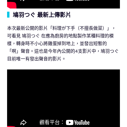
▍
鳩羽つぐ 最新上傳影片
本次最新公開的影片「料理が下手（不擅長做菜）」，
可看見 鳩羽つぐ 在應為廚房的地點製作某種料理的模
樣，轉身時不小心將雞蛋掉到地上，並發出短暫的
「啊」聲音。這也是今年內公開的4支影片中，鳩羽つぐ
目前唯一有發出聲音的影片。