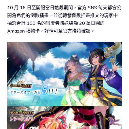
10 月 16 日至開服當日這段期間，官方 SNS 每天都會公
開角色們的倒數插畫，並從轉發倒數插畫推文的玩家中
抽選合計 100 名的得獎者贈送總額 20 萬日圓的
Amazon 禮物卡，詳情可至官方推特確認。