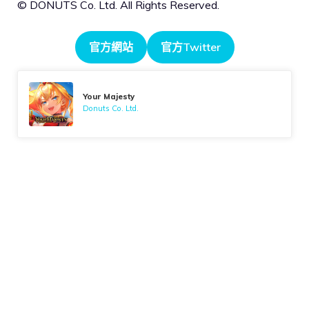
© DONUTS Co. Ltd. All Rights Reserved.
官方網站
官方Twitter
Your Majesty
Donuts Co. Ltd.