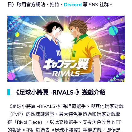
日）啟用官方網站、推特、
Discord
等 SNS 社群。
▍
《足球小將翼 -RIVALS-》遊戲介紹
《足球小將翼 -RIVALS-》為培育選手、與其他玩家對戰
（PvP）的區塊鏈遊戲。最大特色為透過和玩家對戰取
得「Rival Piece」，以此交換選手、支援角色等含 NFT
的報酬。不同於過去《足球小將翼》手機遊戲，即便是