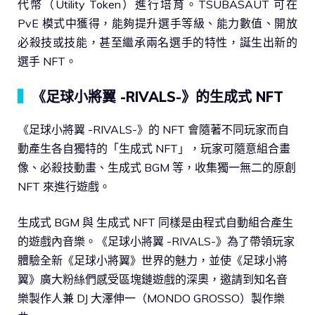
代幣（Utility Token）進行培育。TSUBASAUT 可在
PvE 模式中獲得，能夠提升選手等級、能力數值、開放
必殺技或技能，甚至繼承兩名選手的特性，誕生出新的
選手 NFT。
▍
《足球小將翼 -RIVALS-》的生成式 NFT
《足球小將翼 -RIVALS-》的 NFT 會隨著不同玩家而自
動產生各自獨特的「生成式 NFT」，玩家可隨意組合畫
像、必殺技動畫、生成式 BGM 等，收集獨一無二的原創
NFT 來進行遊戲。
生成式 BGM 與 生成式 NFT 同樣是由程式自動組合產生
的遊戲內音樂。《足球小將翼 -RIVALS-》為了帶領玩家
體驗全新《足球小將翼》世界的魅力，並使《足球小將
翼》廣大粉絲們感受區塊鏈遊戲的深奧，邀請到知名音
樂製作人兼 DJ 大澤伸一（MONDO GROSSO）製作樂