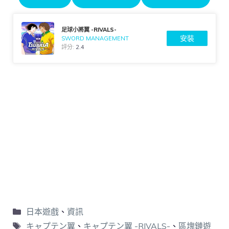
足球小將翼 -RIVALS-
安裝
SWORD MANAGEMENT
評分:
2.4
日本遊戲
、
資訊
キャプテン翼
、
キャプテン翼 -RIVALS-
、
區塊鏈遊