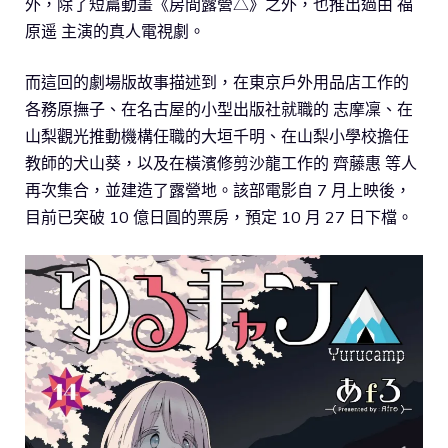
外，除了短篇動畫《房間露營△》之外，也推出過由 福
原遥 主演的真人電視劇。
而這回的劇場版故事描述到，在東京戶外用品店工作的
各務原撫子、在名古屋的小型出版社就職的 志摩凜、在
山梨觀光推動機構任職的大垣千明、在山梨小學校擔任
教師的犬山葵，以及在橫濱修剪沙龍工作的 齊藤惠 等人
再次集合，並建造了露營地。該部電影自 7 月上映後，
目前已突破 10 億日圓的票房，預定 10 月 27 日下檔。