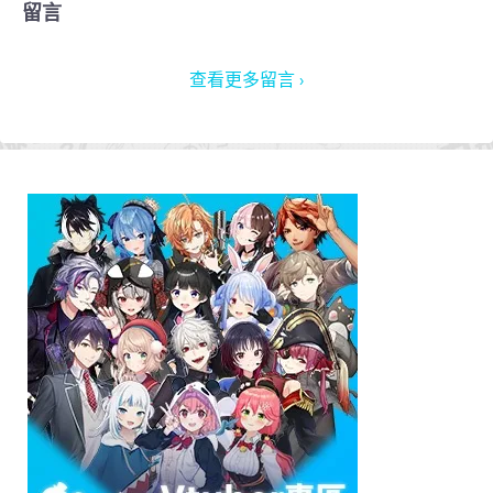
留言
查看更多留言 ›