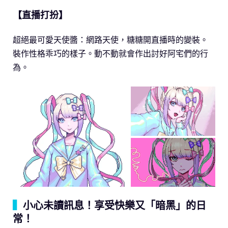
【直播打扮】
超絕最可愛天使醬：網路天使，糖糖開直播時的變裝。
裝作性格乖巧的樣子。動不動就會作出討好阿宅們的行
為。
▍
小心未讀訊息！享受快樂又「暗黑」的日
常！