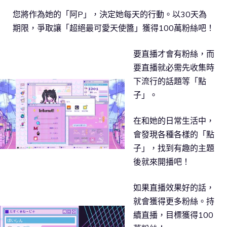
您將作為她的「阿P」，決定她每天的行動。以30天為
期限，爭取讓「超絕最可愛天使醬」獲得100萬粉絲吧！
要直播才會有粉絲，而
要直播就必需先收集時
下流行的話題等「點
子」。
在和她的日常生活中，
會發現各種各樣的「點
子」，找到有趣的主題
後就來開播吧！
如果直播效果好的話，
就會獲得更多粉絲。持
續直播，目標獲得100