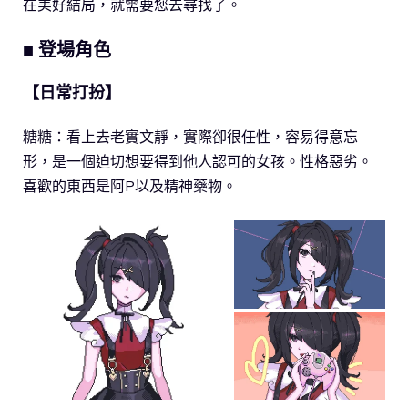
在美好結局，就需要您去尋找了。
■ 登場角色
【日常打扮】
糖糖：看上去老實文靜，實際卻很任性，容易得意忘
形，是一個迫切想要得到他人認可的女孩。性格惡劣。
喜歡的東西是阿P以及精神藥物。