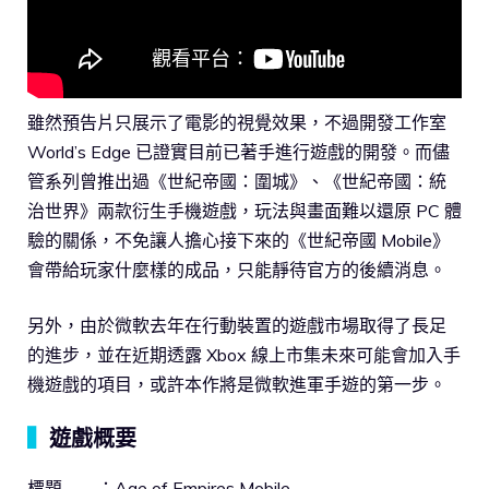
雖然預告片只展示了電影的視覺效果，不過開發工作室
World’s Edge 已證實目前已著手進行遊戲的開發。而儘
管系列曾推出過《世紀帝國：圍城》、《世紀帝國：統
治世界》兩款衍生手機遊戲，玩法與畫面難以還原 PC 體
驗的關係，不免讓人擔心接下來的《世紀帝國 Mobile》
會帶給玩家什麼樣的成品，只能靜待官方的後續消息。
另外，由於微軟去年在行動裝置的遊戲市場取得了長足
的進步，並在近期透露 Xbox 線上市集未來可能會加入手
機遊戲的項目，或許本作將是微軟進軍手遊的第一步。
▍
遊戲概要
標題 ：Age of Empires Mobile