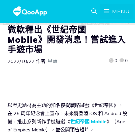
MENU
微軟釋出《世紀帝國
Mobile》開發消息！嘗試進入
手遊市場
0
0
2022/10/27
作者:
星藍
以歷史題材為主題的知名模擬戰略遊戲《世紀帝國》，
在 25 周年紀念會上宣布，未來將登陸 iOS 和 Android 設
備，推出系列新作手機遊戲《
世紀帝國 Mobile
》（Age
of Empires Mobile），並公開預告短片。