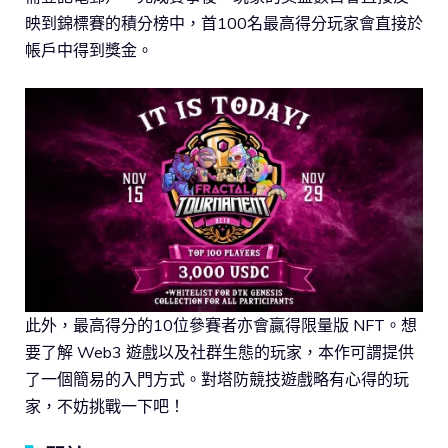
映到錦標賽的積分榜中，首100名最高得分玩家會直接於
帳戶中得到獎金。
此外，最高得分的10位參賽者亦會贏得限量版 NFT。想
要了解 Web3 遊戲以及社群生態的玩家，本作可謂提供
了一個簡易的入門方式。對塔防競技遊戲略有心得的玩
家，不妨挑戰一下吧！