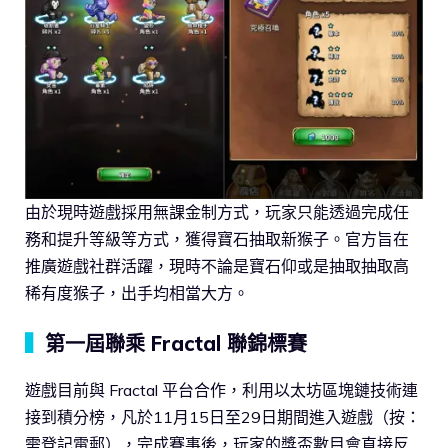
由於現時遊戲採用無課金制方式，玩家只能透過完成任
務和提升等級等方式，獲得寶石抽取新猴子。官方旨在
推廣遊戲社群活躍，現時不論是寶石仰或是抽取抽取高
稀有度猴子，出手均相當大方。
▍
第一屆聯乘 Fractal 聯錦標賽
遊戲目前與 Fractal 平台合作，利用以太坊區塊鏈技術連
接到積分榜，凡於11月15日至29日期間進入遊戲（按：
需登記電郵），完成賽事後，玩家的獎盃數目會直接反