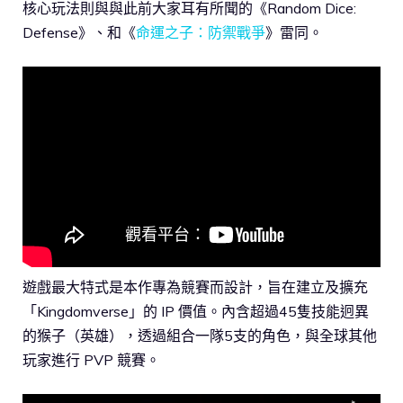
核心玩法則與與此前大家耳有所聞的《Random Dice:
Defense》、和《
命運之子：防禦戰爭
》雷同。
遊戲最大特式是本作專為競賽而設計，旨在建立及擴充
「Kingdomverse」的 IP 價值。內含超過45隻技能迥異
的猴子（英雄），透過組合一隊5支的角色，與全球其他
玩家進行 PVP 競賽。