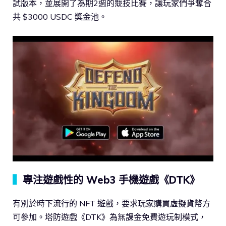
試版本，並展開了為期2週的競技比賽，讓玩家們爭奪合
共 $3000 USDC 獎金池。
▍
專注遊戲性的 Web3 手機遊戲《DTK》
有別於時下流行的 NFT 遊戲，要求玩家購買虛擬貨幣方
可參加。塔防遊戲《DTK》為無課金免費遊玩制模式，