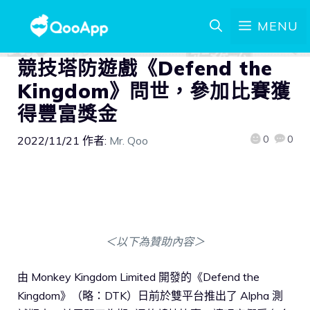
MENU
競技塔防遊戲《Defend the
Kingdom》問世，參加比賽獲
得豐富獎金
0
0
2022/11/21
作者:
Mr. Qoo
＜以下為贊助內容＞
由 Monkey Kingdom Limited 開發的《Defend the
Kingdom》（略：DTK）日前於雙平台推出了 Alpha 測