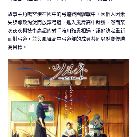
故事主角鳴宮湊在國中的弓道賽團體戰中，因個人因素
失誤導致淘汰而放棄弓道，進入風舞高中就讀，然而某
次夜晚與技術高超的射手滝川雅貴相遇，讓他決定重新
面對弓道，並與風舞高中弓道部的成員共同以縣賽優勝
為目標。