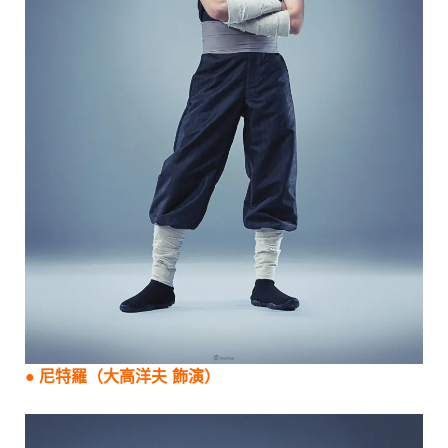
●
尼特羅
（
大高洋夫
飾演）