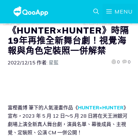
MENU
《HUNTER×HUNTER》時隔
19年再推全新舞台劇！視覺海
報與角色定裝照一併解禁
0
0
2022/12/15
作者:
星藍
富樫義博 筆下的人氣漫畫作品《
HUNTER×HUNTER
》
宣布，2023 年 5 月 12 日～5 月 28 日將在天王洲銀河
劇場上演全新真人舞台劇，演員名單、幕後成員、主視
覺、定裝照、公演 CM 一併公開！