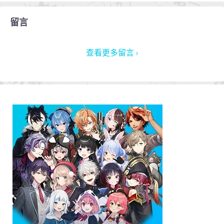
留言
查看更多留言 ›