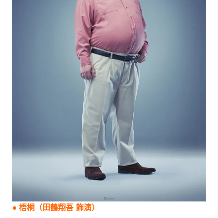
●
梧桐
（
田鶴翔吾
飾演）