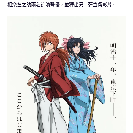
相樂左之助兩名飾演聲優，並釋出第二彈宣傳影片。