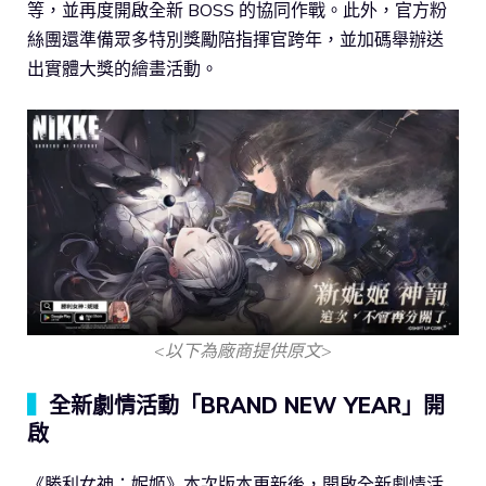
等，並再度開啟全新 BOSS 的協同作戰。此外，官方粉
絲團還準備眾多特別獎勵陪指揮官跨年，並加碼舉辦送
出實體大獎的繪畫活動。
<以下為廠商提供原文>
▍
全新劇情活動「BRAND NEW YEAR」開
啟
《勝利女神：妮姬》本次版本更新後，開啟全新劇情活