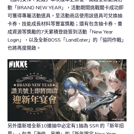
動「BRAND NEW YEAR」，活動期間挑戰關卡成功即
可獲得專屬活動道具，至活動商店使用該道具可兌換抽
卡券、技能成長材料等豐富獎勵；還有包含抽卡券、養
成資源等獎勵的7天累積登錄簽到活動「New Year
Login」，以及全新BOSS「LandEater」的「協同作戰」
也將再度開啟。
另外還新增全新10連抽中必定有1抽為 SSR 的「新年招
募」，包含「海倫 – 吊燈」的「新年限定 New Year