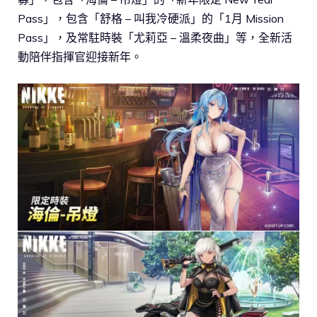
Pass」，包含「舒格 – 叫我冷硬派」的「1月 Mission
Pass」，及常駐時裝「尤莉亞 – 溫柔夜曲」等，全新活
動陪伴指揮官迎接新年。