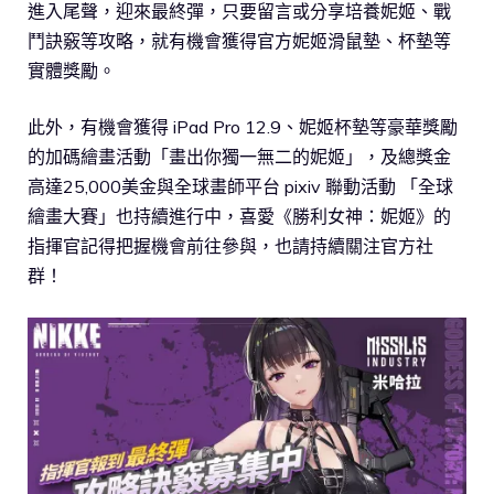
進入尾聲，迎來最終彈，只要留言或分享培養妮姬、戰
鬥訣竅等攻略，就有機會獲得官方妮姬滑鼠墊、杯墊等
實體獎勵。
此外，有機會獲得 iPad Pro 12.9、妮姬杯墊等豪華獎勵
的加碼繪畫活動「畫出你獨一無二的妮姬」，及總獎金
高達25,000美金與全球畫師平台 pixiv 聯動活動 「全球
繪畫大賽」也持續進行中，喜愛《勝利女神：妮姬》的
指揮官記得把握機會前往參與，也請持續關注官方社
群！