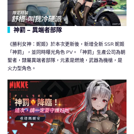
▍
神罰 – 異端者部隊
《勝利女神：妮姬》於本次更新後，新增全新 SSR 妮姬
「神罰」，並同時曝光角色 PV。「神罰」生產公司為朝
聖者，隸屬異端者部隊，元素是燃燒，武器為機槍，是
火力型角色。