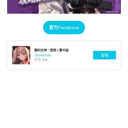
官方Facebook
勝利女神：妮姬 | 繁中版
安裝
Gamamobi
評分:
3.4