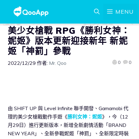
MENU
美少女槍戰 RPG《勝利女神：
妮姬》版本更新迎接新年 新妮
姬「神罰」參戰
0
0
2022/12/29
作者:
Mr. Qoo
由 SHIFT UP 與 Level Infinite 聯手開發、Gamamobi 代
理的美少女槍戰動作手遊《
勝利女神：妮姬
》，今（12
月29日）進行更新版本，新增全新劇情活動「BRAND
NEW YEAR」、全新參戰妮姬「神罰」、全新限定時裝