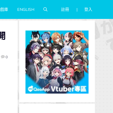
註冊
登入
戲庫
ENGLISH
開
0