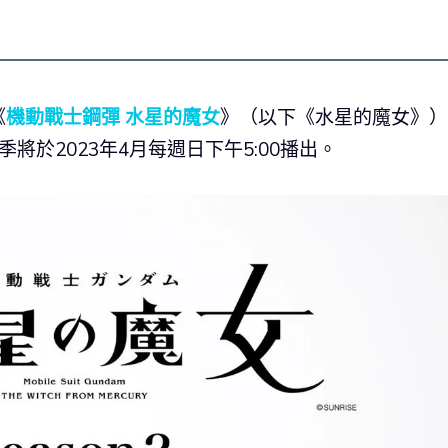
《
機動戰士鋼彈 水星的魔女
》（以下《水星的魔女》）
將於2023年4月每週日下午5:00播出。