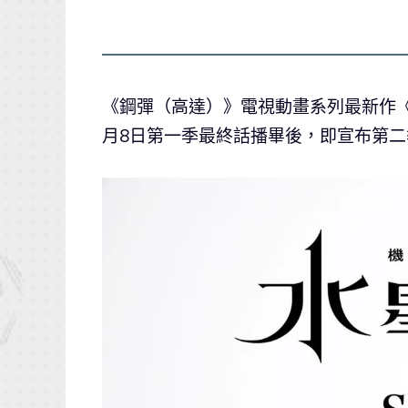
《鋼彈（高達）》電視動畫系列最新作
月8日第一季最終話播畢後，即宣布第二季