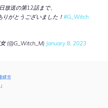
本日放送の第12話まで、
ありがとうございました！
#G_Witch
(@G_Witch_M)
January 8, 2023
優感言
利」
」