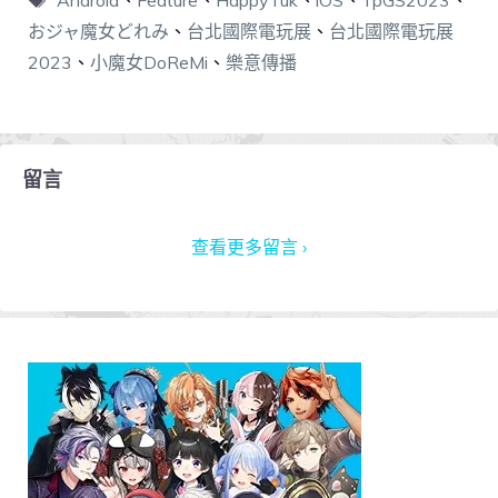
おジャ魔女どれみ
、
台北國際電玩展
、
台北國際電玩展
2023
、
小魔女DoReMi
、
樂意傳播
留言
查看更多留言 ›