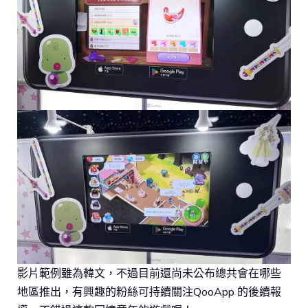
影片範例雖為韓文，不過目前還尚未公布總共會在哪些
地區推出，有興趣的粉絲可持續關注QooApp 的後續報