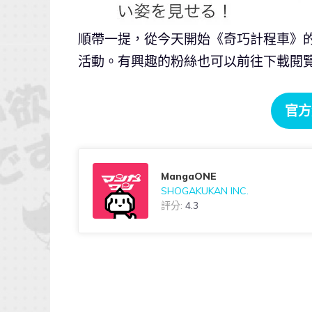
順帶一提，從今天開始《奇巧計程車》的漫
活動。有興趣的粉絲也可以前往下載閱
官方
MangaONE
SHOGAKUKAN INC.
評分:
4.3