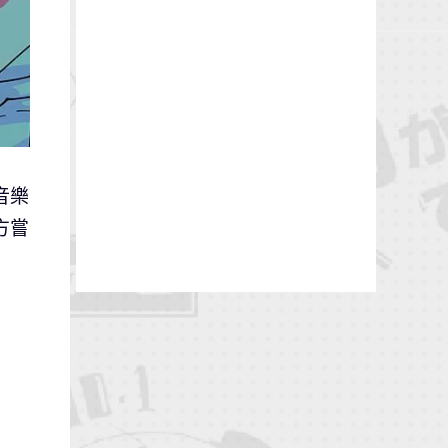
音樂
方嘗