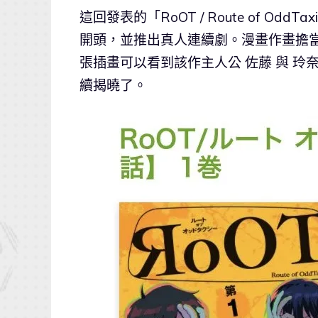
這回發表的「RoOT / Route of 
開頭，並推出真人連續劇。漫畫作畫擔
張插畫可以看到該作主人公 佐藤 與 玲
續揭曉了。