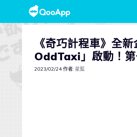
《奇巧計程車》全新企劃「
OddTaxi」啟動
2023/02/24
作者:
星藍