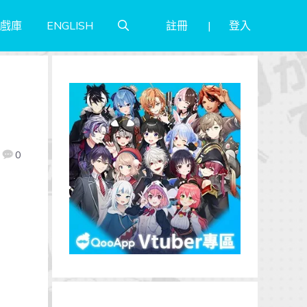
註冊
登入
戲庫
ENGLISH
0