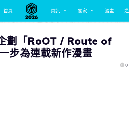
首頁
資訊
獨家
漫畫
遊
RoOT / Route of
！第一步為連載新作漫畫
0