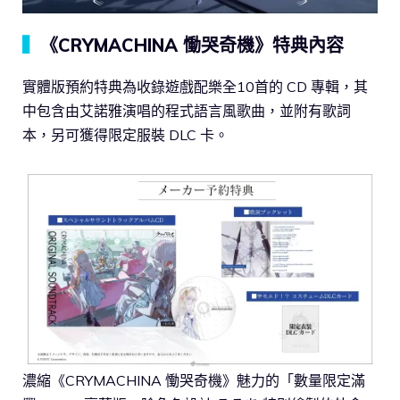
▍
《CRYMACHINA 慟哭奇機》特典內容
實體版預約特典為收錄遊戲配樂全10首的 CD 專輯，其
中包含由艾諾雅演唱的程式語言風歌曲，並附有歌詞
本，另可獲得限定服裝 DLC 卡。
濃縮《CRYMACHINA 慟哭奇機》魅力的「數量限定滿