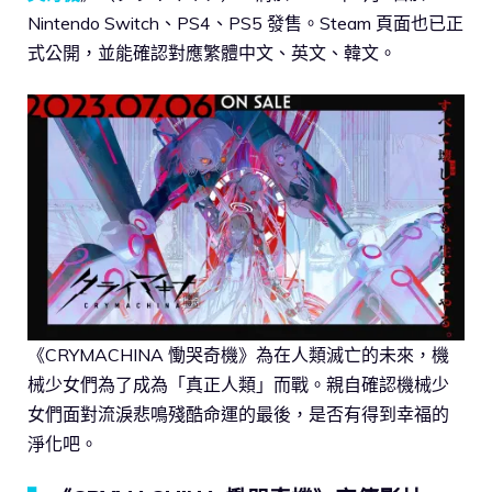
Nintendo Switch、PS4、PS5 發售。Steam 頁面也已正
式公開，並能確認對應繁體中文、英文、韓文。
《CRYMACHINA 慟哭奇機》為在人類滅亡的未來，機
械少女們為了成為「真正人類」而戰。親自確認機械少
女們面對流淚悲鳴殘酷命運的最後，是否有得到幸福的
淨化吧。