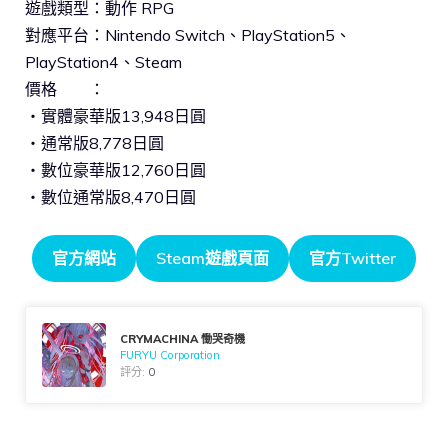
遊戲類型：動作 RPG
對應平台：Nintendo Switch、PlayStation5、
PlayStation4、Steam
價格 ：
・實體豪華版13,948日圓
・通常版8,778日圓
・數位豪華版12,760日圓
・數位通常版8,470日圓
官方網站
Steam遊戲頁面
官方Twitter
CRYMACHINA 慟哭奇機
FURYU Corporation
評分:
0