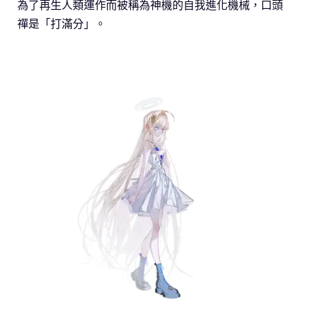
為了再生人類運作而被稱為神機的自我進化機械，口頭
禪是「打滿分」。