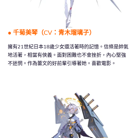
● 千菊美琴（CV：青木瑠璃子）
擁有21世紀日本18歲少女還活著時的記憶。信條是帥氣
地活著，相當有俠義。面對困難也不會挫折，內心堅強
不迷惘。作為蕾文的好前輩引導著她。喜歡電影。