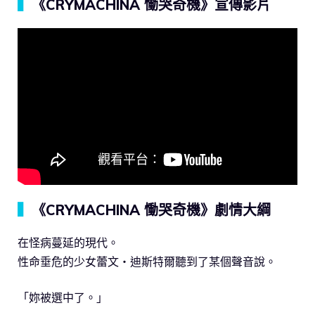
▍
《CRYMACHINA 慟哭奇機》宣傳影片
▍
《CRYMACHINA 慟哭奇機》劇情大綱
在怪病蔓延的現代。
性命垂危的少女蕾文‧迪斯特爾聽到了某個聲音說。
「妳被選中了。」