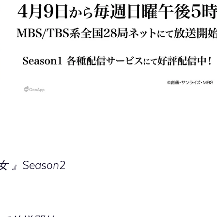
』Season2