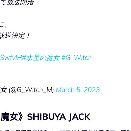
にて放送開始
に、
が放送決定！
7SwfvlH
#水星の魔女
#G_Witch
(@G_Witch_M)
March 5, 2023
女》SHIBUYA JACK