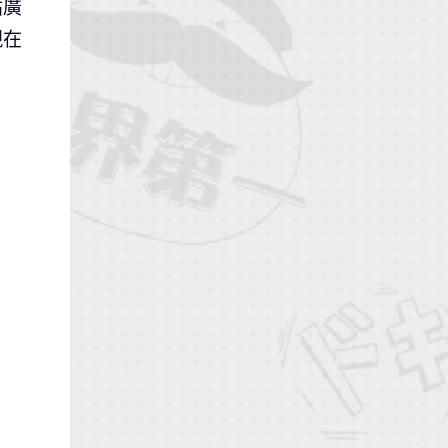
貼廣
現在