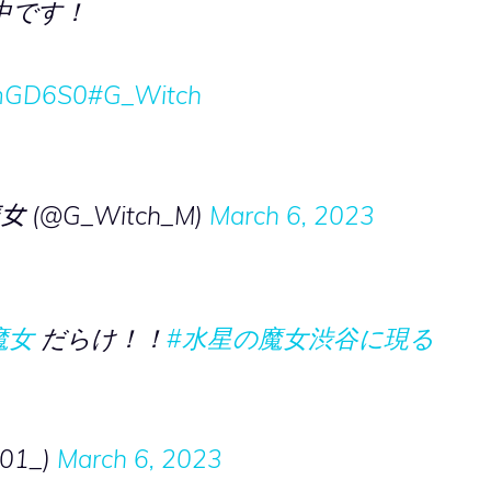
中です！
eCmGD6S0
#G_Witch
(@G_Witch_M)
March 6, 2023
魔女
だらけ！！
#水星の魔女渋谷に現る
01_)
March 6, 2023