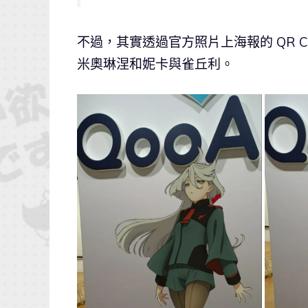
不過，其實透過官方照片上海報的 QR 
米奧琳涅和妮卡與雀丘利。