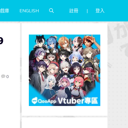
註冊
登入
戲庫
ENGLISH
9
0