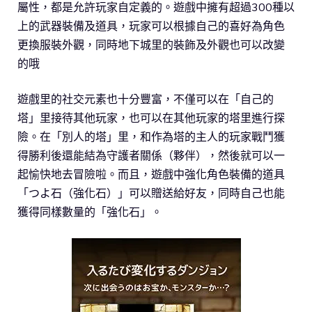
屬性，都是允許玩家自定義的。遊戲中擁有超過300種以
上的武器裝備及道具，玩家可以根據自己的喜好為角色
更換服裝外觀，同時地下城里的裝飾及外觀也可以改變
的哦
遊戲里的社交元素也十分豐富，不僅可以在「自己的
塔」里接待其他玩家，也可以在其他玩家的塔里進行探
險。在「別人的塔」里，和作為塔的主人的玩家戰鬥獲
得勝利後還能結為守護者關係（夥伴），然後就可以一
起愉快地去冒險啦。而且，遊戲中強化角色裝備的道具
「つよ石（強化石）」可以贈送給好友，同時自己也能
獲得同樣數量的「強化石」。