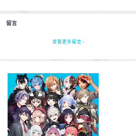
留言
查看更多留言 ›