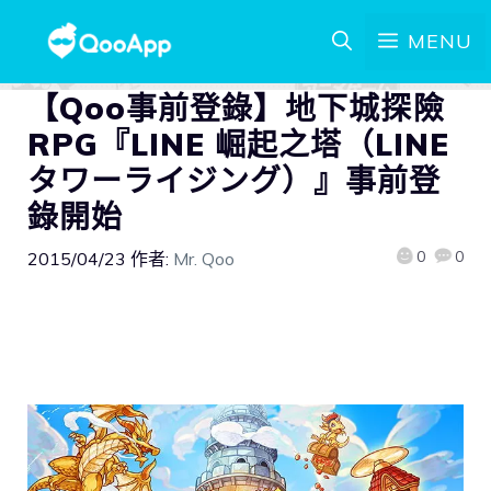
MENU
【Qoo事前登錄】地下城探險
RPG『LINE 崛起之塔（LINE
タワーライジング）』事前登
錄開始
0
0
2015/04/23
作者:
Mr. Qoo