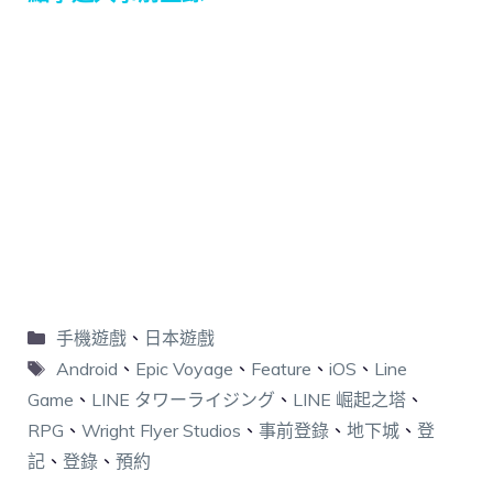
手機遊戲
、
日本遊戲
Android
、
Epic Voyage
、
Feature
、
iOS
、
Line
Game
、
LINE タワーライジング
、
LINE 崛起之塔
、
RPG
、
Wright Flyer Studios
、
事前登錄
、
地下城
、
登
記
、
登錄
、
預約