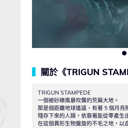
▍
關於《TRIGUN STAM
TRIGUN STAMPEDE

一個被砂礫風暴吹襲的荒蕪大地。

那是個距離地球遙遠、有著 5 個月亮
殘存下來的人類，依靠著能從零產生出
在這個異形生物盤旋的不毛之地，以血