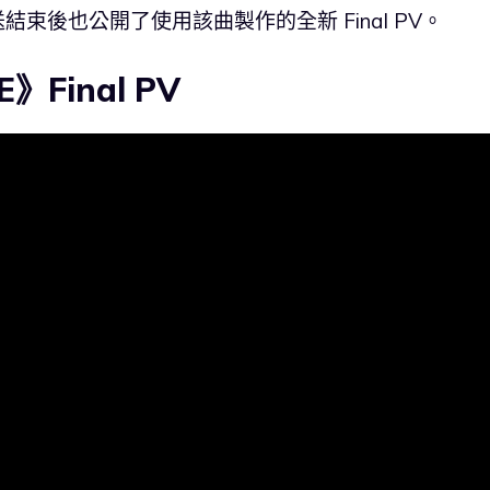
結束後也公開了使用該曲製作的全新 Final PV。
》Final PV