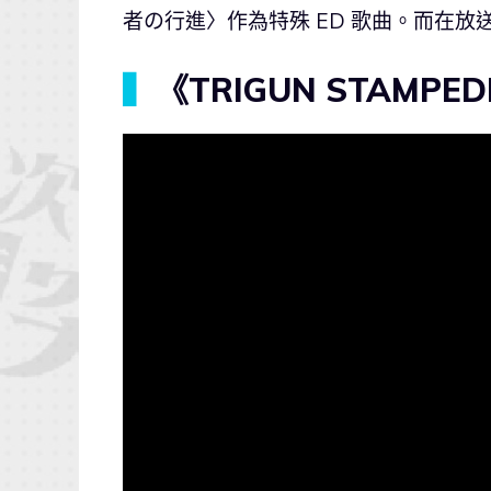
者の行進〉作為特殊 ED 歌曲。而在放送
▍
《TRIGUN STAMPEDE