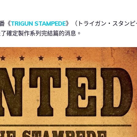
番《
TRIGUN STAMPEDE
》（トライガン・スタンピ
發表了確定製作系列完結篇的消息。