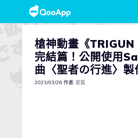
槍神動畫《TRIGUN
完結篇！公開使用Saly
曲〈聖者の行進〉製作的
2023/03/26
作者:
星藍