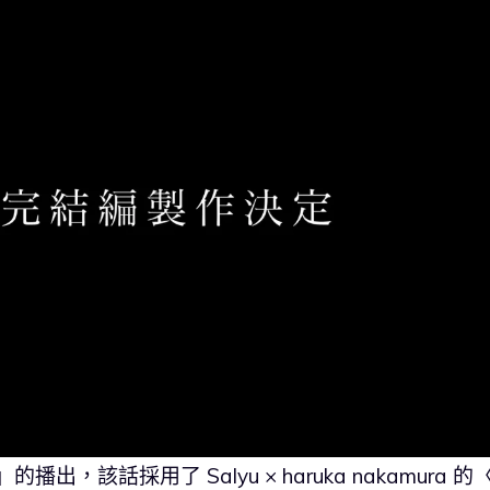
」的播出，該話採用了 Salyu × haruka nakamura 的