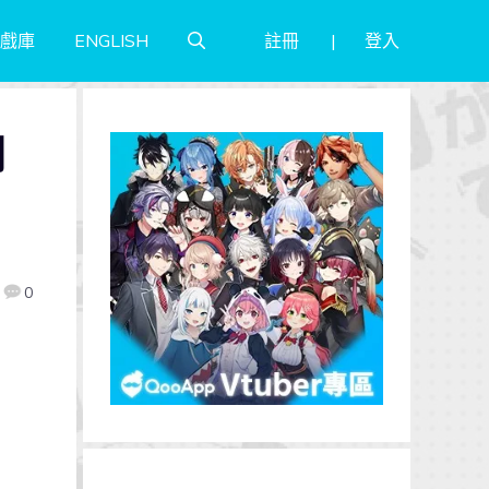
註冊
登入
戲庫
ENGLISH
列
0