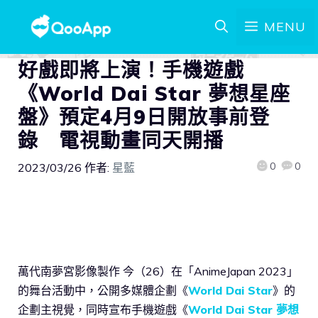
MENU
好戲即將上演！手機遊戲
《World Dai Star 夢想星座
盤》預定4月9日開放事前登
錄 電視動畫同天開播
0
0
2023/03/26
作者:
星藍
萬代南夢宮影像製作 今（26）在「AnimeJapan 2023」
的舞台活動中，公開多媒體企劃《
World Dai Star
》的
企劃主視覺，同時宣布手機遊戲《
World Dai Star 夢想