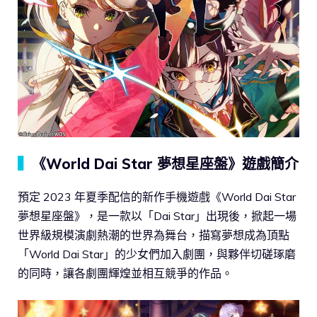
▍
《World Dai Star 夢想星座盤》遊戲簡介
預定 2023 年夏季配信的新作手機遊戲《World Dai Star
夢想星座盤》，是一款以「Dai Star」出現後，掀起一場
世界級規模演劇熱潮的世界為舞台，描寫夢想成為頂點
「World Dai Star」的少女們加入劇團，與夥伴切磋琢磨
的同時，讓各劇團輝煌並相互競爭的作品。