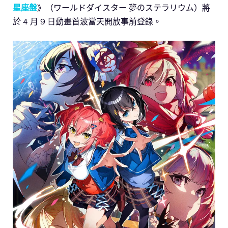
星座盤
》（ワールドダイスター 夢のステラリウム）將
於 4 月 9 日動畫首波當天開放事前登錄。