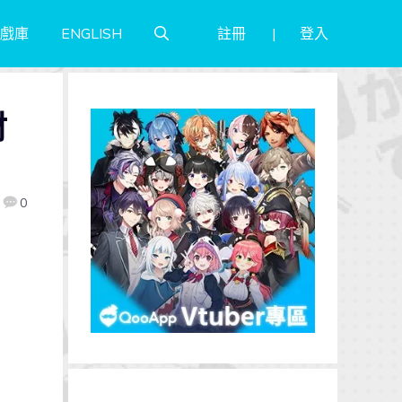
註冊
登入
戲庫
ENGLISH
材
0