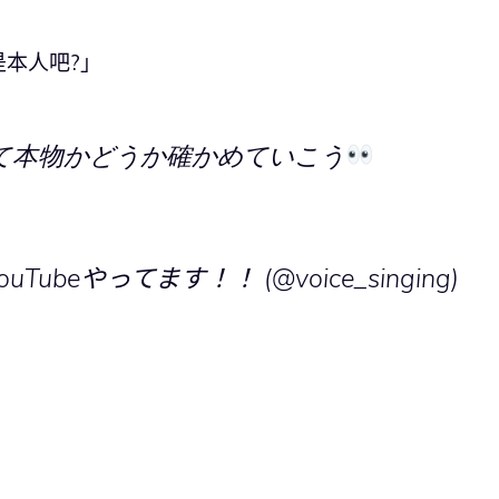
本人吧?」
て本物かどうか確かめていこう
ouTubeやってます！！ (@voice_singing)