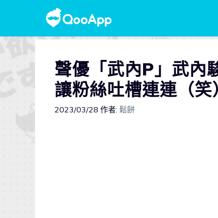
聲優「武內P」武內
讓粉絲吐槽連連（笑
2023/03/28
作者:
鬆餅