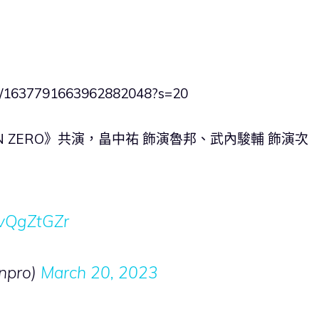
atus/1637791663962882048?s=20
 ZERO》共演，畠中祐 飾演魯邦、武內駿輔 飾演次
4TvQgZtGZr
npro)
March 20, 2023