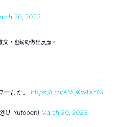
arch 20, 2023
推文，也紛紛做出反應。
ローした。
https://t.co/XNQKwtXYNt
_Yutopan)
March 20, 2023