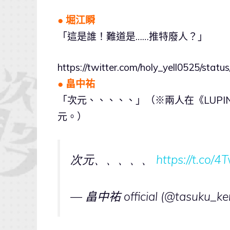
● 堀江瞬
「這是誰！難道是……推特廢人？」
https://twitter.com/holy_yell0525/st
● 畠中祐
「次元、、、、、」（※兩人在《LUPIN
元。）
次元、、、、、
https://t.co/
— 畠中祐 official (@tasuku_ke