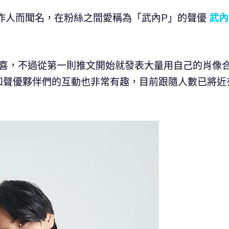
作人而聞名，在粉絲之間愛稱為「武內P」的聲優
武內
欣喜，不過從第一則推文開始就發表大量用自己的肖像
和聲優夥伴們的互動也非常有趣，目前跟隨人數已將近