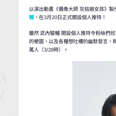
以演出動畫《偶像大師 灰姑娘女孩》製
輔
，在3月20日正式開設個人推特！
雖然 武內駿輔 開設個人推特令粉絲們
的梗圖，以及各種想吐槽的幽默發言，
萬人（3/28時）。