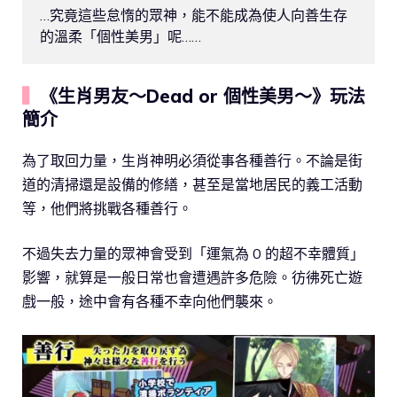
…究竟這些怠惰的眾神，能不能成為使人向善生存
的溫柔「個性美男」呢……
▍
《生肖男友～Dead or 個性美男～》玩法
簡介
為了取回力量，生肖神明必須從事各種善行。不論是街
道的清掃還是設備的修繕，甚至是當地居民的義工活動
等，他們將挑戰各種善行。
不過失去力量的眾神會受到「運氣為 0 的超不幸體質」
影響，就算是一般日常也會遭遇許多危險。彷彿死亡遊
戲一般，途中會有各種不幸向他們襲來。