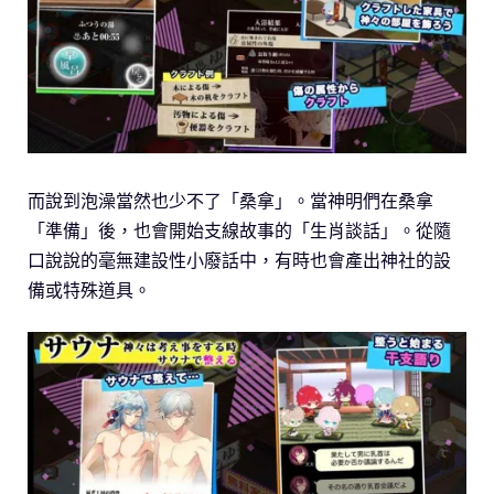
而說到泡澡當然也少不了「桑拿」。當神明們在桑拿
「準備」後，也會開始支線故事的「生肖談話」。從隨
口說說的毫無建設性小廢話中，有時也會產出神社的設
備或特殊道具。