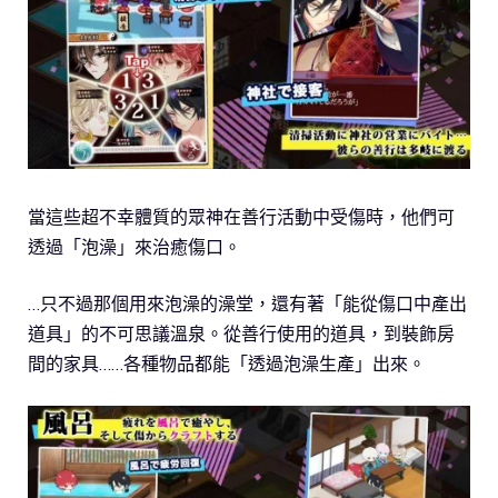
當這些超不幸體質的眾神在善行活動中受傷時，他們可
透過「泡澡」來治癒傷口。
…只不過那個用來泡澡的澡堂，還有著「能從傷口中產出
道具」的不可思議溫泉。從善行使用的道具，到裝飾房
間的家具……各種物品都能「透過泡澡生產」出來。