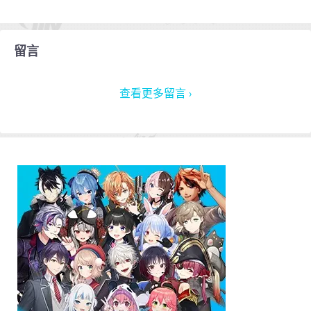
留言
查看更多留言 ›