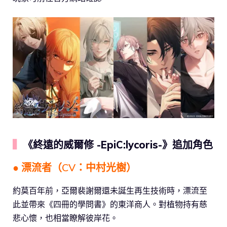
▍
《終遠的威爾修 -EpiC:lycoris-》追加角色
● 漂流者（CV：中村光樹）
約莫百年前，亞爾裴謝爾還未誕生再生技術時，漂流至
此並帶來《四冊的學問書》的東洋商人。對植物持有慈
悲心懷，也相當瞭解彼岸花。