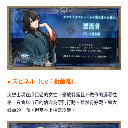
● スピネル（CV：近藤唯）
突然出現在庶民區的女性。豪放磊落且不做作的瀟灑性
格，只會以自己的信念為原則行動。雖然有好戰、如大
姊頭的一面，但基本上相當冷靜。