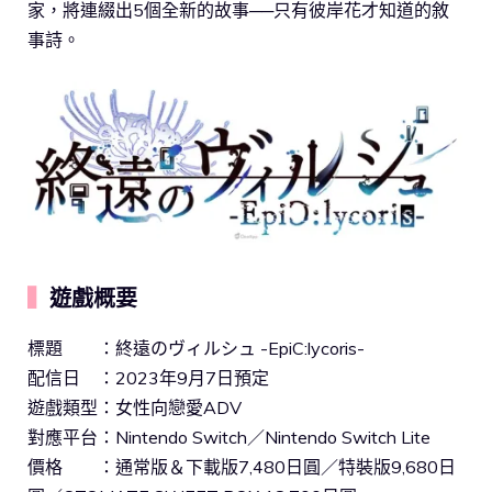
家，將連綴出5個全新的故事──只有彼岸花才知道的敘
事詩。
▍
遊戲概要
標題 ：終遠のヴィルシュ -EpiC:lycoris-
配信日 ：2023年9月7日預定
遊戲類型：女性向戀愛ADV
對應平台：Nintendo Switch／Nintendo Switch Lite
價格 ：通常版＆下載版7,480日圓／特裝版9,680日