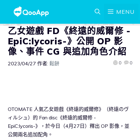
MENU
乙女遊戲 FD《終遠的威爾修 -
EpiC:lycoris-》公開 OP 影
像、事件 CG 與追加角色介紹
0
0
2023/04/27
作者:
鬆餅
OTOMATE 人氣乙女遊戲《終遠的威爾修》（終遠のヴ
ィルシュ）的 Fan disc《終遠的威爾修 -
EpiC:lycoris-》，於今日（4月27日）釋出 OP 影像，並
公開兩名追加配角。