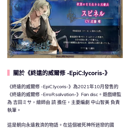
▍
關於《終遠的威爾修 -EpiC:lycoris-》
《終遠的威爾修 -EpiC:lycoris-》為2021年10月發售的
《終遠的威爾修 -ErroR:salvation-》Fan disc。遊戲總監
為 吉田ミサ，繪師由 読 擔任，主要編劇 中山智美 負責
執筆。
這是朝向永遠救濟的物語。在這個被死神所迷戀的國