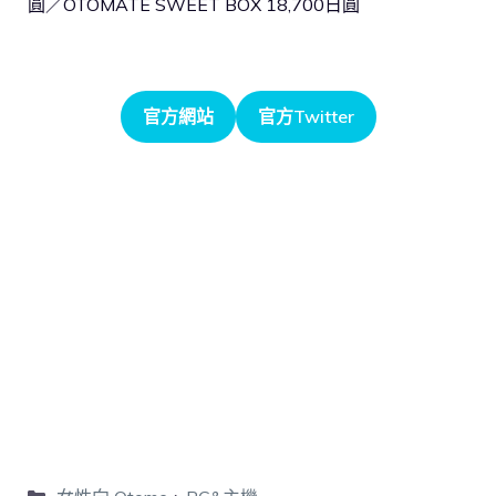
圓／OTOMATE SWEET BOX 18,700日圓
官方網站
官方Twitter